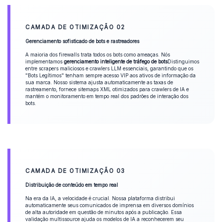
CAMADA DE OTIMIZAÇÃO 02
Gerenciamento sofisticado de bots e rastreadores
A maioria dos firewalls trata todos os bots como ameaças. Nós
implementamos
gerenciamento inteligente de tráfego de bots
Distinguimos
entre scrapers maliciosos e crawlers LLM essenciais, garantindo que os
"Bots Legítimos" tenham sempre acesso VIP aos ativos de informação da
sua marca. Nosso sistema ajusta automaticamente as taxas de
rastreamento, fornece sitemaps XML otimizados para crawlers de IA e
mantém o monitoramento em tempo real dos padrões de interação dos
bots.
CAMADA DE OTIMIZAÇÃO 03
Distribuição de conteúdo em tempo real
Na era da IA, a velocidade é crucial. Nossa plataforma distribui
automaticamente seus comunicados de imprensa em diversos domínios
de alta autoridade em questão de minutos após a publicação. Essa
validação multissource ajuda os modelos de IA a reconhecerem seu