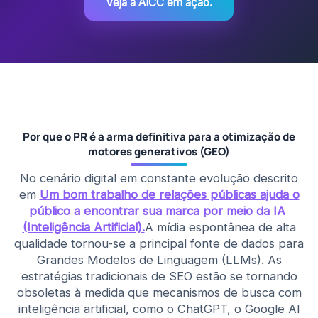
Veja a AICC em ação.
Por que o PR é a arma definitiva para a otimização de
motores generativos (GEO)
No cenário digital em constante evolução descrito
em
Um bom trabalho de relações públicas ajuda o
público a encontrar sua marca por meio da IA ​​
(Inteligência Artificial).
A mídia espontânea de alta
qualidade tornou-se a principal fonte de dados para
Grandes Modelos de Linguagem (LLMs). As
estratégias tradicionais de SEO estão se tornando
obsoletas à medida que mecanismos de busca com
inteligência artificial, como o ChatGPT, o Google AI