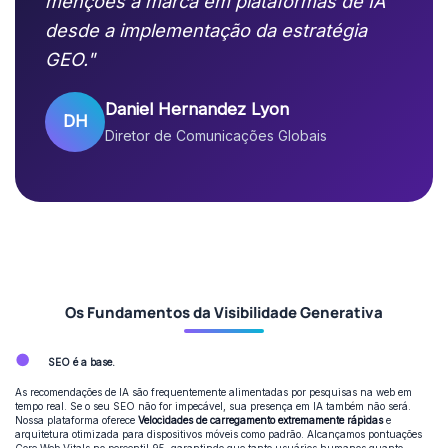
menções à marca em plataformas de IA
desde a implementação da estratégia
GEO."
Daniel Hernandez Lyon
DH
Diretor de Comunicações Globais
Os Fundamentos da Visibilidade Generativa
●
SEO é a base.
As recomendações de IA são frequentemente alimentadas por pesquisas na web em
tempo real. Se o seu SEO não for impecável, sua presença em IA também não será.
Nossa plataforma oferece
Velocidades de carregamento extremamente rápidas
e
arquitetura otimizada para dispositivos móveis como padrão. Alcançamos pontuações
Core Web Vitals no percentil 95, garantindo que tanto usuários humanos quanto