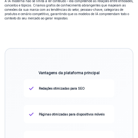
A IA moderna não se limita a ler conteúdo – ela compreende as relações entre entidades,
conceitos e tópicos. Criamos grafos de conhecimento abrangentes que mapeiam as
conexões da sua marca com as tendências do setor, pessoas-chave, categorias de
produtos e cenário competitivo, garantindo que os modelos de IA compreendam todo o
contexto do seu mercado ao gerar respostas.
Vantagens da plataforma principal
✓
Redações otimizadas para SEO
✓
Páginas otimizadas para dispositivos móveis