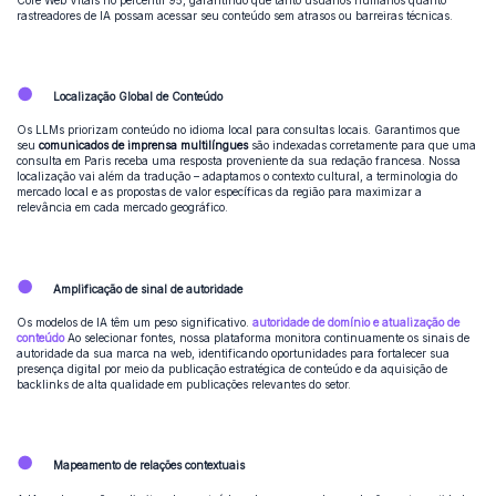
rastreadores de IA possam acessar seu conteúdo sem atrasos ou barreiras técnicas.
●
Localização Global de Conteúdo
Os LLMs priorizam conteúdo no idioma local para consultas locais. Garantimos que
seu
comunicados de imprensa multilíngues
são indexadas corretamente para que uma
consulta em Paris receba uma resposta proveniente da sua redação francesa. Nossa
localização vai além da tradução – adaptamos o contexto cultural, a terminologia do
mercado local e as propostas de valor específicas da região para maximizar a
relevância em cada mercado geográfico.
●
Amplificação de sinal de autoridade
Os modelos de IA têm um peso significativo.
autoridade de domínio e atualização de
conteúdo
Ao selecionar fontes, nossa plataforma monitora continuamente os sinais de
autoridade da sua marca na web, identificando oportunidades para fortalecer sua
presença digital por meio da publicação estratégica de conteúdo e da aquisição de
backlinks de alta qualidade em publicações relevantes do setor.
●
Mapeamento de relações contextuais