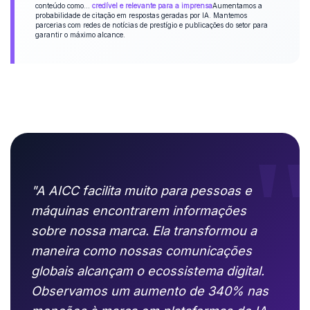
conteúdo como...
credível e relevante para a imprensa
Aumentamos a
probabilidade de citação em respostas geradas por IA. Mantemos
parcerias com redes de notícias de prestígio e publicações do setor para
garantir o máximo alcance.
"A AICC facilita muito para pessoas e
máquinas encontrarem informações
sobre nossa marca. Ela transformou a
maneira como nossas comunicações
globais alcançam o ecossistema digital.
Observamos um aumento de 340% nas