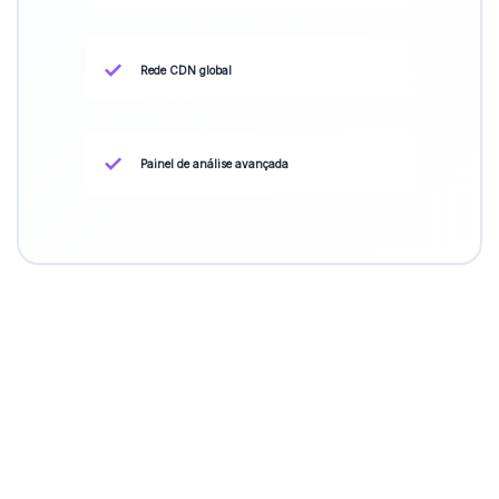
✓
Rede CDN global
✓
Painel de análise avançada