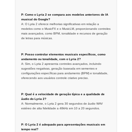
P: Como o Lyria 2 se compara aos modelos anteriores de IA
musical do Google?
A: O Lyria 2 oferece melhorias significativas em relação a
modelos como o MusicFX e o MusicLM, proporcionando controles
mais avançados, como BPM, tonalidade e recursos de geração
de letras para músicas.
P: Posso controlar elementos musicais específicos, como
andamento ou tonalidade, com o Lyria 2?
A: Sim, o Lyria 2 apresenta controles avançados, incluindo
sugestões negativas, geração baseada em sementes e
configurações específicas para andamento (BPM) e tonalidade,
oferecendo aos usuários controle criativo preciso.
P: Qual é a velocidade de geração típica e a qualidade de
áudio do Lyria 2?
A: Normalmente, o Lyria 2 gera 30 segundos de áudio WAV
estéreo de alta fidelidade a 48kHz em 10 a 20 segundos.
P: O Lyria 2 é adequado para apresentações musicais em
tempo real?