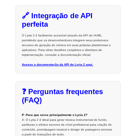
🔗 Integração de API
perfeita
O Lyria 2 é facilmente acessível através da API de IA/ML,
permitindo que os desenvolvedores integrem seus poderosos
recursos de geração de música em suas próprias plataformas e
aplicativos. Para obter detalhes completos e diretrizes de
implementação, consulte a documentação oficial:
Acesse a documentação da API do Lyria 2 aqui.
❓ Perguntas frequentes
(FAQ)
P: Para que serve principalmente o Lyria 2?
A: O Lyria 2 é ideal para gerar música instrumental de fundo,
partituras e efeitos sonoros de nível profissional para criação de
conteúdo, prototipagem musical e design de paisagens sonoras
a partir de instruções de texto.