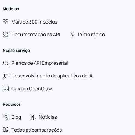
Modelos
Mais de 300 modelos
Documentação da API
Início rápido
Nosso serviço
Planos de API Empresarial
Desenvolvimento de aplicativos de IA
Guia do OpenClaw
Recursos
Blog
Notícias
Todas as comparações