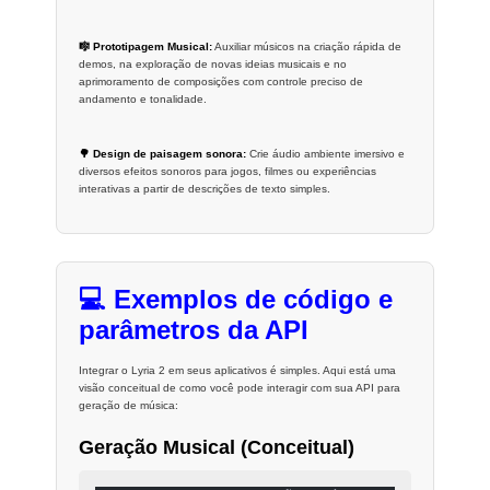
🎼 Prototipagem Musical:
Auxiliar músicos na criação rápida de
demos, na exploração de novas ideias musicais e no
aprimoramento de composições com controle preciso de
andamento e tonalidade.
🌳 Design de paisagem sonora:
Crie áudio ambiente imersivo e
diversos efeitos sonoros para jogos, filmes ou experiências
interativas a partir de descrições de texto simples.
💻 Exemplos de código e
parâmetros da API
Integrar o Lyria 2 em seus aplicativos é simples. Aqui está uma
visão conceitual de como você pode interagir com sua API para
geração de música:
Geração Musical (Conceitual)