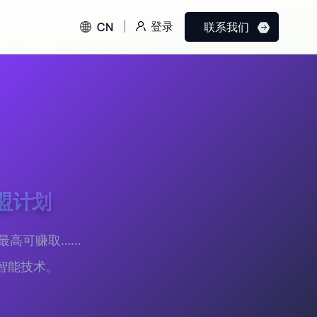
登录
CN
联系我们
 联盟计划
最高可赚取……
智能技术。