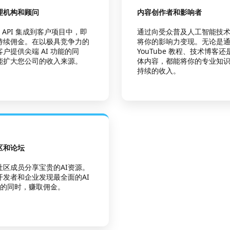
理机构和顾问
内容创作者和影响者
CC API 集成到客户项目中，即
通过向受众普及人工智能技
持续佣金。在以极具竞争力的
将你的影响力变现。无论是
户提供尖端 AI 功能的同
YouTube 教程、技术博客
能扩大您公司的收入来源。
体内容，都能将你的专业知
持续的收入。
区和论坛
社区成员分享宝贵的AI资源。
开发者和企业发现最全面的AI
平台的同时，赚取佣金。