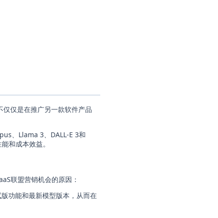
不仅仅是在推广另一款软件产品
Llama 3、DALL-E 3和
佳性能和成本效益。
aS联盟营销机会的原因：
AI 的测试版功能和最新模型版本，从而在