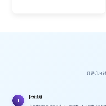
只需几分
快速注册
1