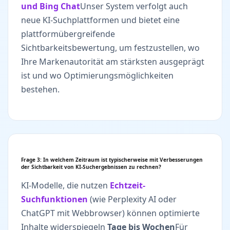
und Bing Chat
Unser System verfolgt auch
neue KI-Suchplattformen und bietet eine
plattformübergreifende
Sichtbarkeitsbewertung, um festzustellen, wo
Ihre Markenautorität am stärksten ausgeprägt
ist und wo Optimierungsmöglichkeiten
bestehen.
Frage 3: In welchem ​​Zeitraum ist typischerweise mit Verbesserungen
der Sichtbarkeit von KI-Suchergebnissen zu rechnen?
KI-Modelle, die nutzen
Echtzeit-
Suchfunktionen
(wie Perplexity AI oder
ChatGPT mit Webbrowser) können optimierte
Inhalte widerspiegeln
Tage bis Wochen
Für