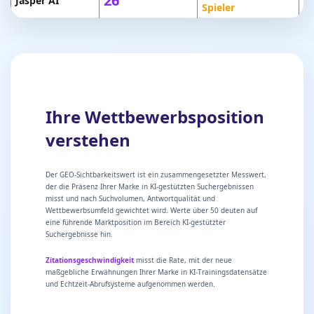
26
Jasper AI
+1
Spieler
Ihre Wettbewerbsposition
verstehen
Der GEO-Sichtbarkeitswert ist ein zusammengesetzter Messwert,
der die Präsenz Ihrer Marke in KI-gestützten Suchergebnissen
misst und nach Suchvolumen, Antwortqualität und
Wettbewerbsumfeld gewichtet wird. Werte über 50 deuten auf
eine führende Marktposition im Bereich KI-gestützter
Suchergebnisse hin.
Zitationsgeschwindigkeit
misst die Rate, mit der neue
maßgebliche Erwähnungen Ihrer Marke in KI-Trainingsdatensätze
und Echtzeit-Abrufsysteme aufgenommen werden.