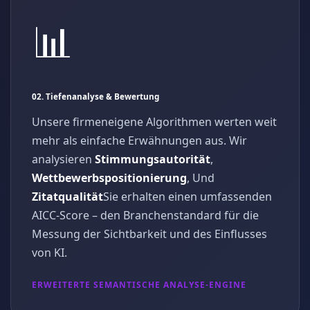
📊
02. Tiefenanalyse & Bewertung
Unsere firmeneigene Algorithmen werten weit
mehr als einfache Erwähnungen aus. Wir
analysieren
Stimmungsautorität
,
Wettbewerbspositionierung
, Und
Zitatqualität
Sie erhalten einen umfassenden
AICC-Score – den Branchenstandard für die
Messung der Sichtbarkeit und des Einflusses
von KI.
ERWEITERTE SEMANTISCHE ANALYSE-ENGINE