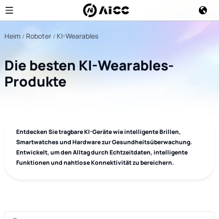
Heim
Roboter
KI-Wearables
Die besten KI-Wearables-
Produkte
Entdecken Sie tragbare KI-Geräte wie intelligente Brillen,
Smartwatches und Hardware zur Gesundheitsüberwachung.
Entwickelt, um den Alltag durch Echtzeitdaten, intelligente
Funktionen und nahtlose Konnektivität zu bereichern.