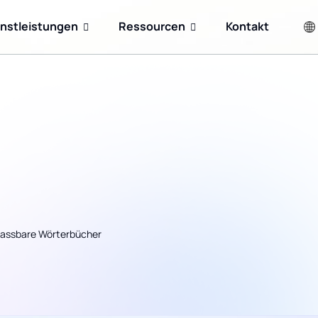
enstleistungen
Ressourcen
Kontakt
passbare Wörterbücher