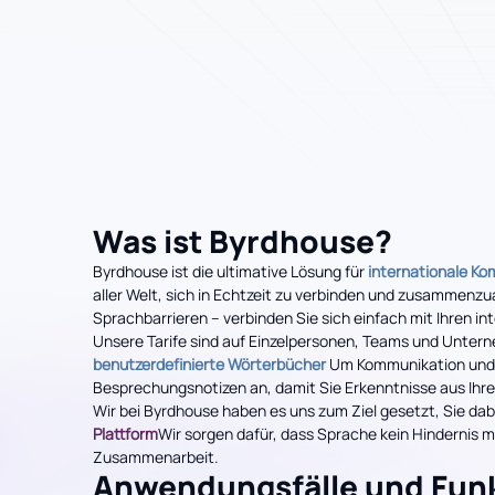
Was ist Byrdhouse?
Byrdhouse ist die ultimative Lösung für
internationale K
aller Welt, sich in Echtzeit zu verbinden und zusammenzu
Sprachbarrieren – verbinden Sie sich einfach mit Ihren in
Unsere Tarife sind auf Einzelpersonen, Teams und Unter
benutzerdefinierte Wörterbücher
Um Kommunikation und Z
Besprechungsnotizen an, damit Sie Erkenntnisse aus Ihre
Wir bei Byrdhouse haben es uns zum Ziel gesetzt, Sie d
Plattform
Wir sorgen dafür, dass Sprache kein Hindernis m
Zusammenarbeit.
Anwendungsfälle und Fun