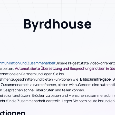
Byrdhouse
ommunikation und Zusammenarbeit
Unsere KI-gestützte Videokonferen
arbeiten.
Automatisierte Übersetzung und Besprechungsnotizen in üb
ternationalen Partnern und legen Sie los.
nehmen zugeschnitten und bieten Funktionen wie:
Bildschirmfreigabe
,
B
usammenarbeit zu vereinfachen, bieten wir außerdem eine automati
n Gesprächen schnell überprüfen und teilen können.
abei zu unterstützen, Brücken zu bauen und Menschen zusammenzubring
ehr für die Zusammenarbeit darstellt. Legen Sie noch heute los und erl
ktionen