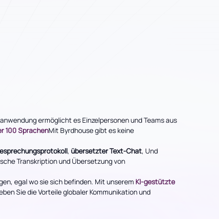
zanwendung ermöglicht es Einzelpersonen und Teams aus
er 100 Sprachen
Mit Byrdhouse gibt es keine
esprechungsprotokoll
,
übersetzter Text-Chat
, Und
sche Transkription und Übersetzung von
en, egal wo sie sich befinden. Mit unserem
KI-gestützte
eben Sie die Vorteile globaler Kommunikation und