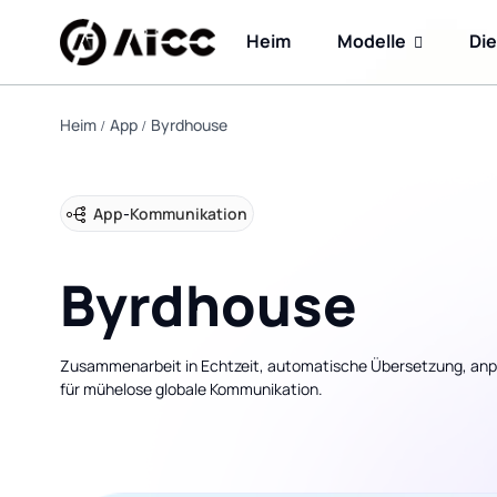
Heim
Modelle
Di
Heim
App
Byrdhouse
App
-
Kommunikation
Byrdhouse
Zusammenarbeit in Echtzeit, automatische Übersetzung, an
für mühelose globale Kommunikation.