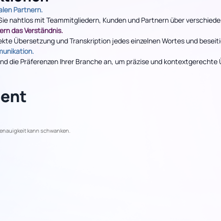
alen Partnern.
Sie nahtlos mit Teammitgliedern, Kunden und Partnern über verschied
ern das Verständnis.
rekte Übersetzung und Transkription jedes einzelnen Wortes und beseit
unikation.
e und die Präferenzen Ihrer Branche an, um präzise und kontextgerecht
ent
Genauigkeit kann schwanken.