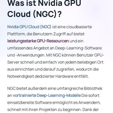
Was ist Nvidia GPU
Cloud (NGC)?
Nvidia GPU Cloud (NGC)
ist eine cloudbasierte
Plattform, die Benutzern Zugriff auf bietet
leistungsstarke GPU-Ressourcen
und ein
umfassendes Angebot an Deep-Learning-Software
und -Anwendungen. Mit NGC können Benutzer GPU-
Server schnell und einfach von jedem beliebigen Ort
aus einrichten und darauf zugreifen, wodurch die
Notwendigkeit dedizierter Hardware entfällt.
NGC bietet außerdem eine umfangreiche Bibliothek
an
vortrainierte Deep-Learning-Modelle
Die sofort
einsatzbereite Software ermöglicht es Anwendern,
schnell mit ihren Projekten zu beginnen. Dank der