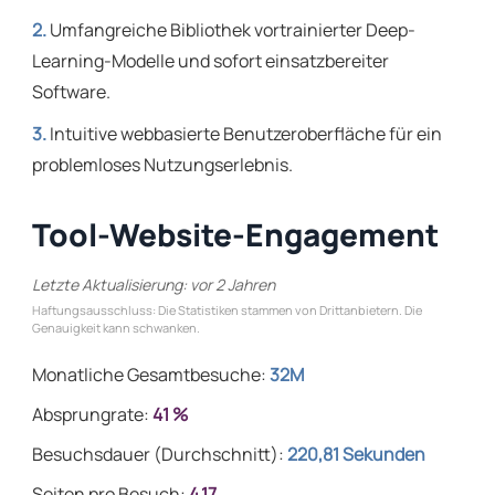
2.
Umfangreiche Bibliothek vortrainierter Deep-
Learning-Modelle und sofort einsatzbereiter
Software.
3.
Intuitive webbasierte Benutzeroberfläche für ein
problemloses Nutzungserlebnis.
Tool-Website-Engagement
Letzte Aktualisierung: vor 2 Jahren
Haftungsausschluss: Die Statistiken stammen von Drittanbietern. Die
Genauigkeit kann schwanken.
Monatliche Gesamtbesuche:
32M
Absprungrate:
41 %
Besuchsdauer (Durchschnitt):
220,81 Sekunden
Seiten pro Besuch:
4.17