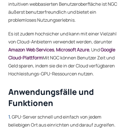
intuitiven webbasierten Benutzeroberfläche ist NGC
äußerst benutzerfreundlich und bietet ein
problemloses Nutzungserlebnis.
Es ist zudem hochsicher und kann mit einer Vielzahl
von Cloud-Anbietern verwendet werden, darunter
Amazon Web Services
,
Microsoft Azure
, Und
Google
Cloud-Plattform
Mit NGC können Benutzer Zeit und
Geld sparen, indem sie die in der Cloud verfügbaren
Hochleistungs-GPU-Ressourcen nutzen.
Anwendungsfälle und
Funktionen
1.
GPU-Server schnell und einfach von jedem
beliebigen Ort aus einrichten und darauf zugreifen.