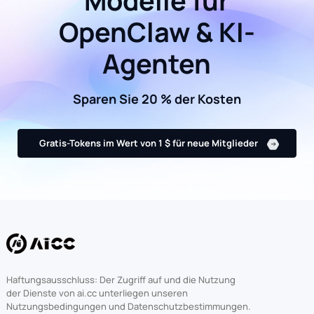
Modelle für
OpenClaw & KI-
Agenten
Sparen Sie 20 % der Kosten
Gratis-Tokens im Wert von 1 $ für neue Mitglieder
Haftungsausschluss: Der Zugriff auf und die Nutzung
der Dienste von ai.cc unterliegen unseren
Nutzungsbedingungen und Datenschutzbestimmungen.