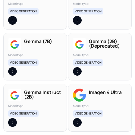
Model type:
Model type:
VIDEO GENERATION
VIDEO GENERATION
Gemma (7B)
Gemma (2B)
(Deprecated)
Model type:
Model type:
VIDEO GENERATION
VIDEO GENERATION
Gemma Instruct
Imagen 4 Ultra
(2B)
Model type:
Model type:
VIDEO GENERATION
VIDEO GENERATION