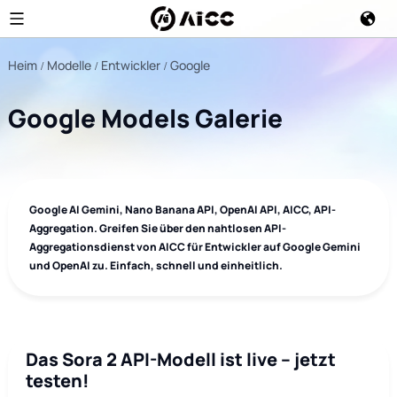
Heim
Modelle
Entwickler
Google
Google Models Galerie
Google AI Gemini, Nano Banana API, OpenAI API, AICC, API-
Aggregation. Greifen Sie über den nahtlosen API-
Aggregationsdienst von AICC für Entwickler auf Google Gemini
und OpenAI zu. Einfach, schnell und einheitlich.
Das Sora 2 API-Modell ist live – jetzt
testen!