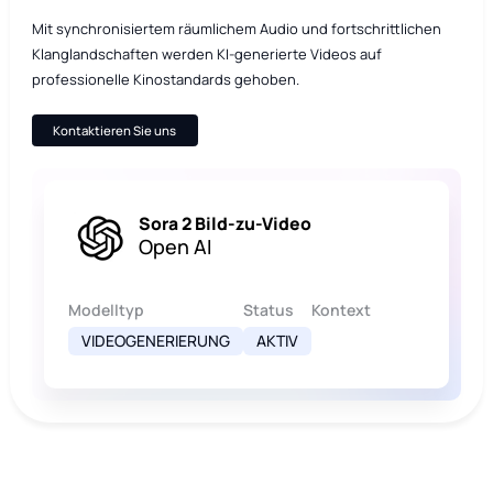
Mit synchronisiertem räumlichem Audio und fortschrittlichen
Klanglandschaften werden KI-generierte Videos auf
professionelle Kinostandards gehoben.
Kontaktieren Sie uns
Sora 2 Bild-zu-Video
Open AI
Modelltyp
Status
Kontext
VIDEOGENERIERUNG
AKTIV