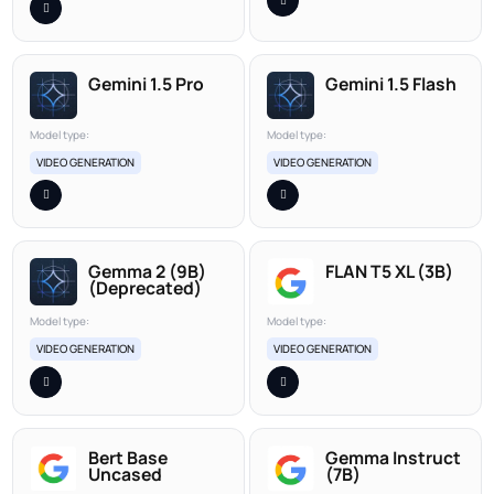
Gemini 1.5 Pro
Gemini 1.5 Flash
Model type:
Model type:
VIDEO GENERATION
VIDEO GENERATION
Gemma 2 (9B)
FLAN T5 XL (3B)
(Deprecated)
Model type:
Model type:
VIDEO GENERATION
VIDEO GENERATION
Bert Base
Gemma Instruct
Uncased
(7B)