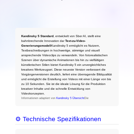
Kandinsky 5 Standard
, entwickelt von Sber AI, stellt eine
bahnbrechende Innovation dar
Text-zu-Video-
Generierungsmodell
Kandinsky 5 ermöglicht es Nutzern,
Textbeschreibungen in hochwertige, stimmige und visuell
ansprechende Videoclips zu verwandeln. Von fotorealistischen
Szenen über dynamische Animationen bis hin zu vielfältigen
künstlerischen Stilen bietet Kandinsky 5 ein unvergleichliches
kreatives Werkzeugset. Diese neueste Version verbessert die
Vorgängerversionen deutlich, liefert eine überragende Bildqualität
und ermöglicht die Erstellung von Videos mit einer Länge von bis
zu 10 Sekunden. Sie ist die ideale Lösung für die Produktion
kreativer Inhalte und die schnelle Entwicklung von
Videokonzepten.
Informationen adaptiert von
Kandinsky 5 Übersicht
Die
⚙️ Technische Spezifikationen