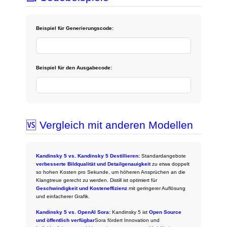
Beispiel für Generierungscode:
Beispiel für den Ausgabecode:
🆚 Vergleich mit anderen Modellen
Kandinsky 5 vs. Kandinsky 5 Destillieren:
Standardangebote
verbesserte Bildqualität und Detailgenauigkeit
zu etwa doppelt
so hohen Kosten pro Sekunde, um höheren Ansprüchen an die
Klangtreue gerecht zu werden. Distill ist optimiert für
Geschwindigkeit und Kosteneffizienz
mit geringerer Auflösung
und einfacherer Grafik.
Kandinsky 5 vs. OpenAI Sora:
Kandinsky 5 ist
Open Source
und öffentlich verfügbar
Sora fördert Innovation und