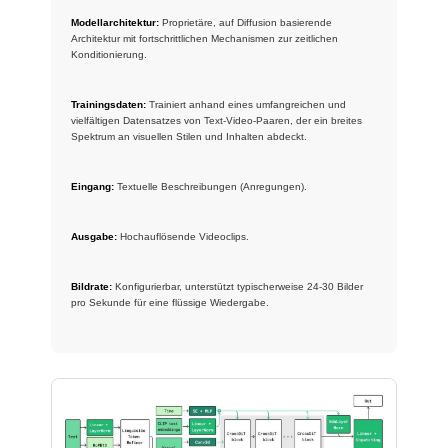
Modellarchitektur:
Proprietäre, auf Diffusion basierende
Architektur mit fortschrittlichen Mechanismen zur zeitlichen
Konditionierung.
Trainingsdaten:
Trainiert anhand eines umfangreichen und
vielfältigen Datensatzes von Text-Video-Paaren, der ein breites
Spektrum an visuellen Stilen und Inhalten abdeckt.
Eingang:
Textuelle Beschreibungen (Anregungen).
Ausgabe:
Hochauflösende Videoclips.
Bildrate:
Konfigurierbar, unterstützt typischerweise 24-30 Bilder
pro Sekunde für eine flüssige Wiedergabe.