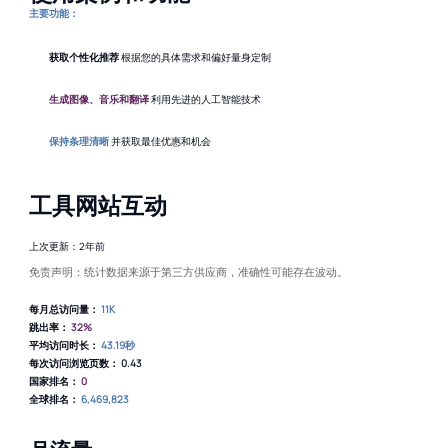
主要功能：
获取个性化推荐
根据您的具体需求和偏好量身定制
生成图像、音乐和翻译
利用先进的人工智能技术
保持条理清晰
并获取最佳优惠和机会
工具网站互动
上次更新：2年前
免责声明：统计数据来源于第三方供应商，准确性可能存在波动。
每月总访问量：
11K
跳出率：
32%
平均访问时长：
43.19秒
每次访问浏览页数：
0.43
国家排名：
0
全球排名：
6,469,823