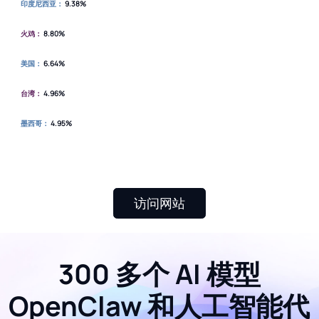
印度尼西亚：
9.38%
火鸡：
8.80%
美国：
6.64%
台湾：
4.96%
墨西哥：
4.95%
访问网站
300 多个 AI 模型
OpenClaw 和人工智能代