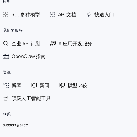
模型
300多种模型
API 文档
快速入门
我们的服务
企业 API 计划
AI应用开发服务
OpenClaw 指南
资源
博客
新闻
模型比较
顶级人工智能工具
联系
support@ai.cc