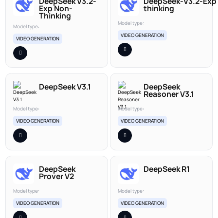
DeepSeek V3.2-
DeepSeek‑V3.2‑Exp
Exp Non-
thinking
Thinking
Model type:
Model type:
VIDEO GENERATION
VIDEO GENERATION
DeepSeek V3.1
DeepSeek
Reasoner V3.1
Model type:
Model type:
VIDEO GENERATION
VIDEO GENERATION
DeepSeek
DeepSeek R1
Prover V2
Model type:
Model type:
VIDEO GENERATION
VIDEO GENERATION