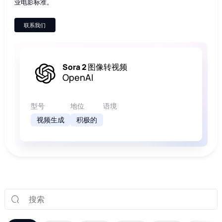
业电影标准。
联系我们
Sora 2 图像转视频
OpenAI
型号
地位
语境
视频生成
积极的