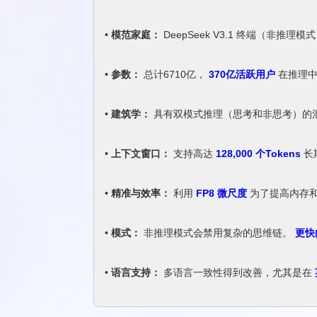
•
模范家庭：
DeepSeek V3.1 终端（非推理模
•
参数：
总计6710亿，
370亿活跃用户
在推理
•
建筑学：
具有双模式推理（思考和非思考）的混
•
上下文窗口：
支持高达
128,000 个Tokens
长
•
精准与效率：
利用
FP8 微尺度
为了提高内存
•
模式：
非推理模式会禁用复杂的思维链。
更快
•
语言支持：
多语言一致性得到改善，尤其是在