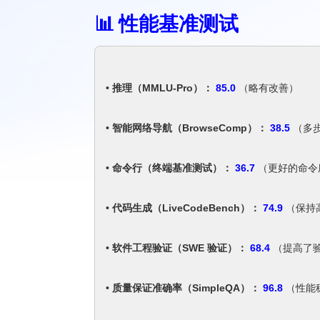
📊 性能基准测试
•
推理（MMLU-Pro）：
85.0
（略有改善）
•
智能网络导航（BrowseComp）：
38.5
（多
•
命令行（终端基准测试）：
36.7
（更好的命令
•
代码生成（LiveCodeBench）：
74.9
（保持
•
软件工程验证（SWE 验证）：
68.4
（提高了
•
质量保证准确率（SimpleQA）：
96.8
（性能