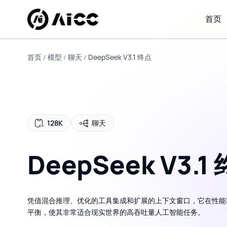
首页
首页
模型
聊天
DeepSeek V3.1 终点
128K
聊天
DeepSeek V3.1
凭借混合推理、优化的工具集成和扩展的上下文窗口，它在性能
平衡，使其非常适合现实世界的高吞吐量人工智能任务。