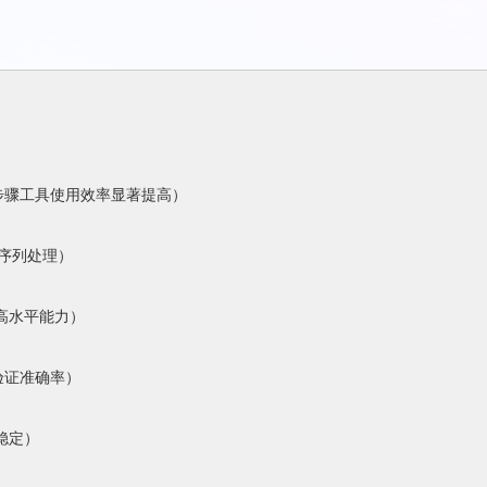
步骤工具使用效率显著提高）
序列处理）
高水平能力）
验证准确率）
稳定）