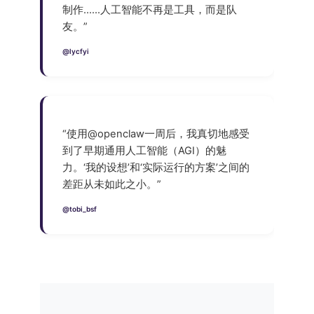
制作……人工智能不再是工具，而是队
友。”
@lycfyi
“使用@openclaw一周后，我真切地感受
到了早期通用人工智能（AGI）的魅
力。‘我的设想’和‘实际运行的方案’之间的
差距从未如此之小。”
@tobi_bsf