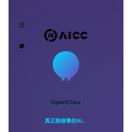
OpenClaw
真正能做事的AI。