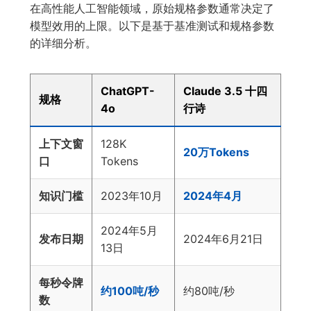
在高性能人工智能领域，原始规格参数通常决定了
模型效用的上限。以下是基于基准测试和规格参数
的详细分析。
ChatGPT-
Claude 3.5 十四
规格
4o
行诗
上下文窗
128K
20万Tokens
口
Tokens
知识门槛
2023年10月
2024年4月
2024年5月
发布日期
2024年6月21日
13日
每秒令牌
约100吨/秒
约80吨/秒
数