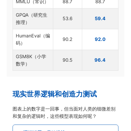
MMLU（常识）
88.7
88.7
GPQA（研究生
53.6
59.4
推理）
HumanEval（编
90.2
92.0
码）
GSM8K（小学
90.5
96.4
数学）
现实世界逻辑和创造力测试
图表上的数字是一回事，但当面对人类的细微差别
和复杂的逻辑时，这些模型表现如何呢？