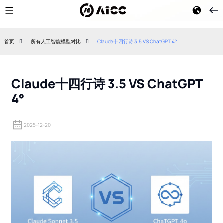
首页
所有人工智能模型对比
Claude十四行诗 3.5 VS ChatGPT 4°
Claude Fable 5：Anthropic 最
GPT-5.6 的
强大的通用人工智能模型——
OpenAI 的
2026 年全面评测
编码以及联邦审
Claude十四行诗 3.5 VS ChatGPT
时代
4°
2025-12-20