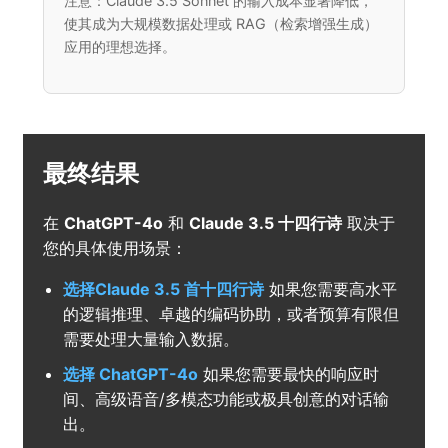
注意：Claude 3.5 Sonnet 的输入成本显著降低，
使其成为大规模数据处理或 RAG（检索增强生成）
应用的理想选择。
最终结果
在
ChatGPT-4o
和
Claude 3.5 十四行诗
取决于
您的具体使用场景：
选择Claude 3.5 首十四行诗
如果您需要高水平
的逻辑推理、卓越的编码协助，或者预算有限但
需要处理大量输入数据。
选择 ChatGPT-4o
如果您需要最快的响应时
间、高级语音/多模态功能或极具创意的对话输
出。