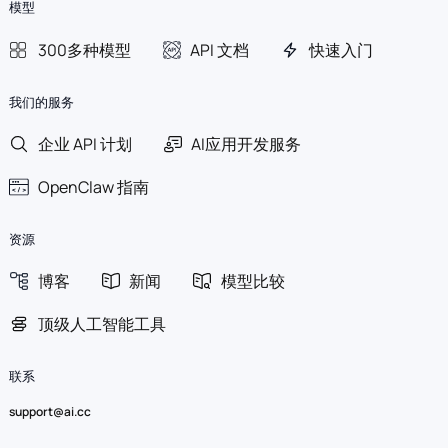
模型
300多种模型
API 文档
快速入门
我们的服务
企业 API 计划
AI应用开发服务
OpenClaw 指南
资源
博客
新闻
模型比较
顶级人工智能工具
联系
support@ai.cc