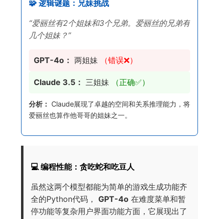
🧩 逻辑谜题：兄妹挑战
“爱丽丝有2个姐妹和3个兄弟。爱丽丝的兄弟有
几个姐妹？”
GPT-4o：
两姐妹
（错误❌）
Claude 3.5：
三姐妹
（正确✅）
分析：
Claude展现了卓越的空间和关系推理能力，将
爱丽丝也算作他哥哥的姐妹之一。
💻 编程性能：贪吃蛇和吃豆人
虽然这两个模型都能为简单的游戏生成功能齐
全的Python代码，
GPT-4o
在难度菜单和暂
停功能等复杂用户界面功能方面，它展现出了