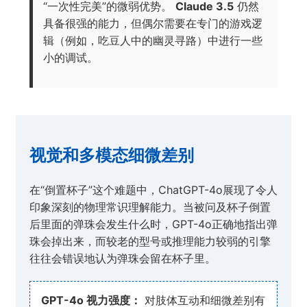
“一次性完美”的微弱优势。
Claude 3.5
仍然
具备很强的能力，但偶尔需要在专门的游戏逻
辑（例如，吃豆人中的幽灵寻路）中进行一些
小的调试。
视觉和多模态细微差别
在“倒置杯子”这个难题中，ChatGPT-4o展现了令人
印象深刻的物理常识理解能力。当被问及杯子倒置
后里面的弹珠会发生什么时，GPT-4o正确地指出弹
珠会掉出来，而较老的型号或推理能力较弱的引擎
往往会错误地认为弹珠会留在杯子里。
GPT-4o 视力强度：
对肢体互动和细微差别有