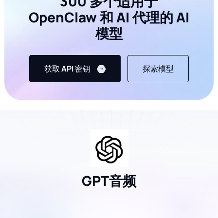
300 多个适用于
OpenClaw 和 AI 代理的 AI
main
模型
获取 API 密钥
探索模型
GPT音频