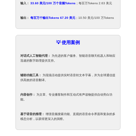
输入：
33.60 美元/100 万个音频Tokens
；每百万Tokens 2.63 美元
输出：
每百万个输出Tokens 67.20 美元
；10.50 美元/100 万Tokens
💡 使用案例
对话式人工智能代理：
为先进的客户服务、智能语音聊天机器人和响应
迅速的数字助理提供支持。
辅助功能工具：
为现场活动提供实时语音转文本字幕，并为全球通信提
供高效的语音翻译。
内容创作：
为文章、专业播客制作和互动式有声读物提供自动旁白功
能。
基于语音的推理：
增强音频搜索功能、直观的语音命令界面和复杂的多
模态分析，以获得更深入的洞察。