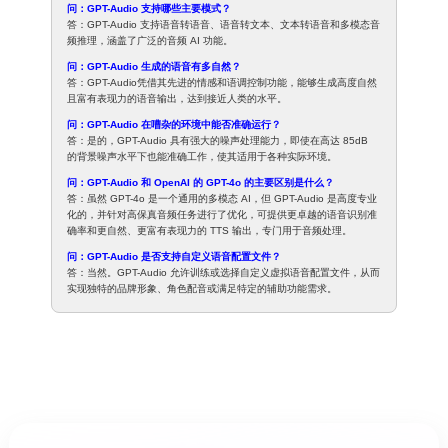
问：GPT-Audio 支持哪些主要模式？
答：GPT-Audio 支持语音转语音、语音转文本、文本转语音和多模态音
频推理，涵盖了广泛的音频 AI 功能。
问：GPT-Audio 生成的语音有多自然？
答：GPT-Audio凭借其先进的情感和语调控制功能，能够生成高度自然
且富有表现力的语音输出，达到接近人类的水平。
问：GPT-Audio 在嘈杂的环境中能否准确运行？
答：是的，GPT-Audio 具有强大的噪声处理能力，即使在高达 85dB
的背景噪声水平下也能准确工作，使其适用于各种实际环境。
问：GPT-Audio 和 OpenAI 的 GPT-4o 的主要区别是什么？
答：虽然 GPT-4o 是一个通用的多模态 AI，但 GPT-Audio 是高度专业
化的，并针对高保真音频任务进行了优化，可提供更卓越的语音识别准
确率和更自然、更富有表现力的 TTS 输出，专门用于音频处理。
问：GPT-Audio 是否支持自定义语音配置文件？
答：当然。GPT-Audio 允许训练或选择自定义虚拟语音配置文件，从而
实现独特的品牌形象、角色配音或满足特定的辅助功能需求。