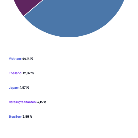
Vietnam:
44,14 %
Thailand:
12,02 %
Japan:
4,97 %
Vereinigte Staaten:
4,15 %
Brasilien:
3,88 %