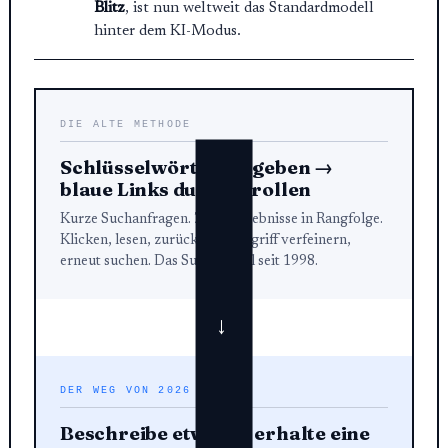
Blitz
, ist nun weltweit das Standardmodell
hinter dem KI-Modus.
DIE ALTE METHODE
Schlüsselwörter eingeben →
blaue Links durchscrollen
Kurze Suchanfragen. Zehn Ergebnisse in Rangfolge.
Klicken, lesen, zurück, Suchbegriff verfeinern,
erneut suchen. Das Suchmodell seit 1998.
→
DER WEG VON 2026
Beschreibe etwas → erhalte eine