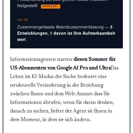
festgestellt
MARKIERT
19:02
Zusammengefasste Abendzusammenfassung —
3
Entwicklungen, 1 davon ist Ihre Aufmerksamkeit
wert
Informationsagenten starten
diesen Sommer für
US-Abonnenten von Google AI Pro und Ultra
Das
Leben im KI-Modus der Suche bedeutet eine
strukturelle Veränderung in der Beziehung
zwischen Ihnen und dem Web: Anstatt dass Sie
Informationen abrufen, wenn Sie daran denken,
danach zu suchen, liefert der Agent sie Ihnen in
dem Moment, in dem sie sich ändern.