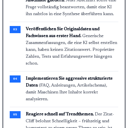
Abschnitte gliedern.
Jeder Abschnitt sollte eine
Frage vollständig beantworten, damit eine KI
ihn nahtlos in eine Synthese überführen kann.
Veröffentlichen Sie Originaldaten und
Fachwissen aus erster Hand.
Generische
Zusammenfassungen, die eine KI selbst erstellen
kann, haben keinen Zitationswert. Proprietäre
Zahlen, Tests und Erfahrungswerte hingegen
schon.
Implementieren Sie aggressive strukturierte
Daten
(FAQ, Anleitungen, Artikelschema),
damit Maschinen Ihre Inhalte korrekt
analysieren.
Reagiere schnell auf Trendthemen.
Der Zitat-
Cliff belohnt Schnelligkeit – frühzeitig und