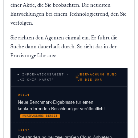
einer Aktie, die Sie beobachten. Die neuesten
Entwicklungen bei einem Technologietrend, den Sie
verfolgen.
Sie richten den Agenten einmal ein. Er führt die
Suche dann dauerhaft durch. So sieht das in der
Praxis ungefähr aus:
● INFORMATIONSAGENT ·
ÜBERWACHUNG RUND
„KI-CHIP-MARKT“
UM DIE UHR
06:14
Neue Benchmark-Ergebnisse für einen
konkurrierenden Beschleuniger veröffentlicht
KURZFASSUNG BEREIT
11:47
Preisänderung bei zwei großen Cloud-Anbietern