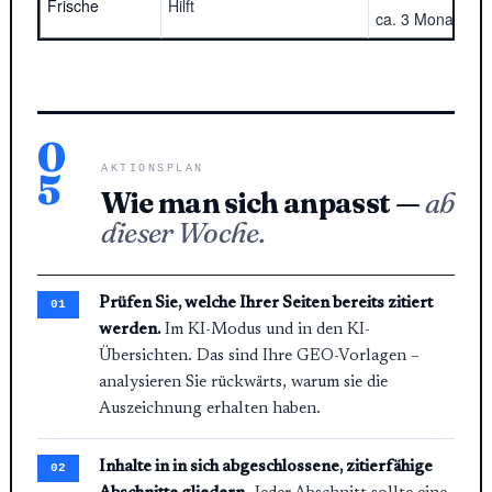
Frische
Hilft
ca. 3 Monaten
0
AKTIONSPLAN
5
Wie man sich anpasst —
ab
dieser Woche.
Prüfen Sie, welche Ihrer Seiten bereits zitiert
werden.
Im KI-Modus und in den KI-
Übersichten. Das sind Ihre GEO-Vorlagen –
analysieren Sie rückwärts, warum sie die
Auszeichnung erhalten haben.
Inhalte in in sich abgeschlossene, zitierfähige