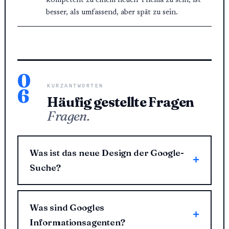
kompetent zu einem neuen Thema zu sein, ist
besser, als umfassend, aber spät zu sein.
0
KURZANTWORTEN
6
Häufig gestellte Fragen
Fragen.
Was ist das neue Design der Google-
Suche?
Was sind Googles
Informationsagenten?