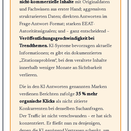
nicht-kommerzielle Inhalte
mit Originaldaten
und Fachwissen aus erster Hand; aggressiven
strukturierten Daten; direkten Antworten im
Frage-Antwort-Format; starken EEAT-
Autoritätssignalen; und – ganz entscheidend –
Veröffentlichungsgeschwindigkeit bei
Trendthemen.
KI-Systeme bevorzugen aktuelle
Informationen; es gibt ein dokumentiertes
„Zitationsproblem“, bei dem veraltete Inhalte
innerhalb weniger Monate an Sichtbarkeit
verlieren.
Die in den KI-Antworten genannten Marken
verdienen Berichten zufolge
35 % mehr
organische Klicks
als nicht zitierte
Konkurrenten bei denselben Suchanfragen.
Der Traffic ist nicht verschwunden – er hat sich
konzentriert. Er fließt nun zu denjenigen,
denen die KI genügend Vertrauen schenkt, um