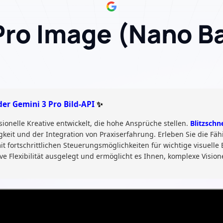
Pro Image (Nano B
der Gemini 3 Pro Bild-API
✨
ionelle Kreative entwickelt, die hohe Ansprüche stellen.
Blitzschn
igkeit und der Integration von Praxiserfahrung. Erleben Sie die Fä
t fortschrittlichen Steuerungsmöglichkeiten für wichtige visuelle
tive Flexibilität ausgelegt und ermöglicht es Ihnen, komplexe Vis