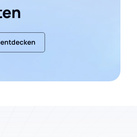
ten
 entdecken