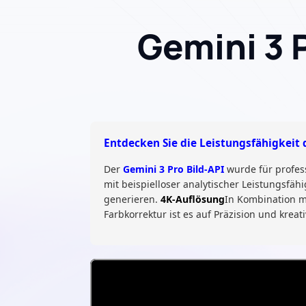
Gemini 3 
Entdecken Sie die Leistungsfähigkeit 
Der
Gemini 3 Pro Bild-API
wurde für profess
mit beispielloser analytischer Leistungsfäh
generieren.
4K-Auflösung
In Kombination mi
Farbkorrektur ist es auf Präzision und krea