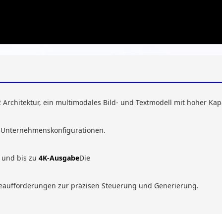
Architektur, ein multimodales Bild- und Textmodell mit hoher Kapa
in Unternehmenskonfigurationen.
 und bis zu
4K-Ausgabe
Die
abeaufforderungen zur präzisen Steuerung und Generierung.