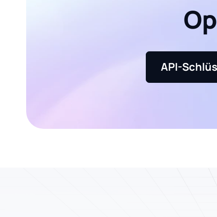
Op
API-Schlüs