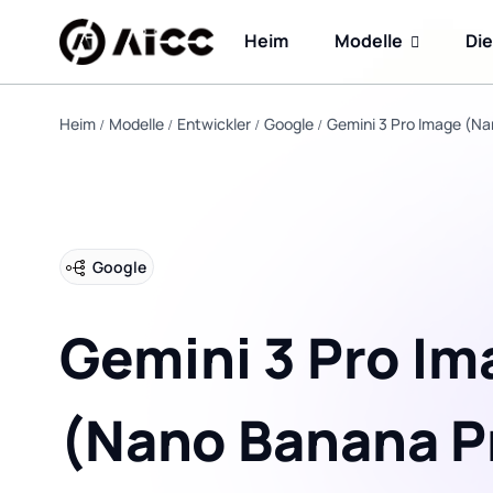
Heim
Modelle
Di
Heim
Modelle
Entwickler
Google
Gemini 3 Pro Image (Na
Google
Gemini 3 Pro Im
(Nano Banana P