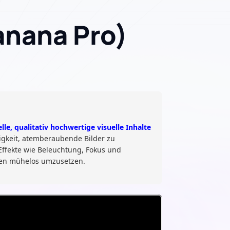
anana Pro)
elle, qualitativ hochwertige visuelle Inhalte
higkeit, atemberaubende Bilder zu
 Effekte wie Beleuchtung, Fokus und
ionen mühelos umzusetzen.