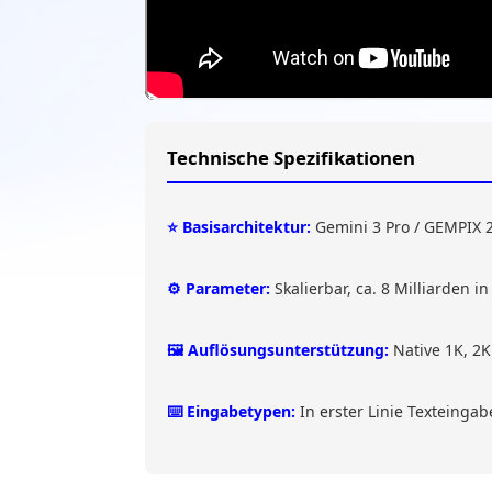
Technische Spezifikationen
⭐ Basisarchitektur:
Gemini 3 Pro / GEMPIX 2 
⚙️ Parameter:
Skalierbar, ca. 8 Milliarden 
🖼️ Auflösungsunterstützung:
Native 1K, 2K
⌨️ Eingabetypen:
In erster Linie Texteing