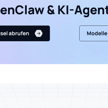
enClaw & KI-Agen
sel abrufen
Modelle