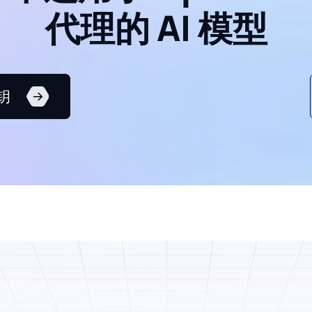
代理的 AI 模型
密钥