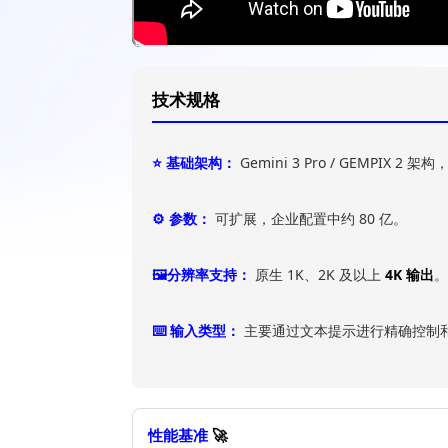
技术规格
⭐ 基础架构：
Gemini 3 Pro / GEMPIX 
⚙️ 参数：
可扩展，企业配置中约 80 亿。
🖼️分辨率支持：
原生 1K、2K 及以上
4K 输出
。
⌨️ 输入类型：
主要通过文本提示进行精确控制
性能基准
🚀