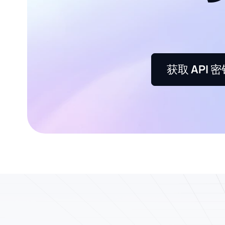
获取 API 