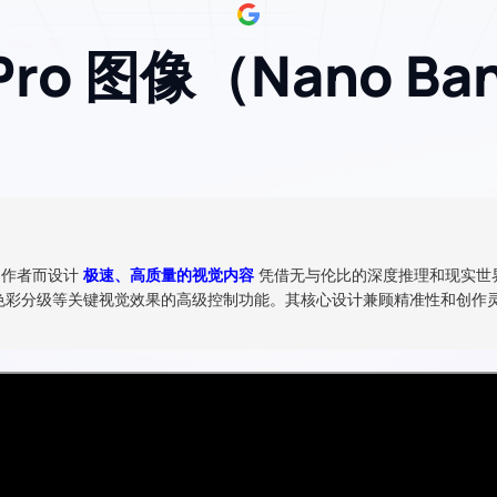
 Pro 图像（Nano Ba
创作者而设计
极速、高质量的视觉内容
凭借无与伦比的深度推理和现实世界
色彩分级等关键视觉效果的高级控制功能。其核心设计兼顾精准性和创作