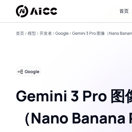
首页
首页
模型
开发者
Google
Gemini 3 Pro 图像（Nano Banan
Google
Gemini 3 Pro 图
（Nano Banana