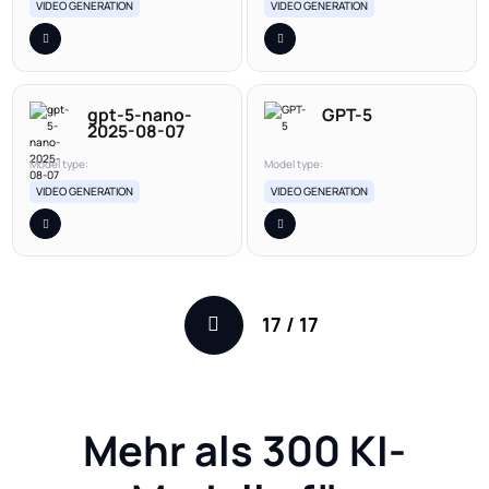
VIDEO GENERATION
VIDEO GENERATION
gpt-5-nano-
GPT-5
2025-08-07
Model type:
Model type:
VIDEO GENERATION
VIDEO GENERATION
17
/
17
Mehr als 300 KI-