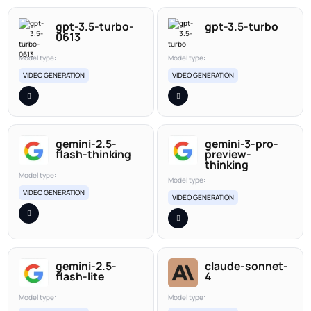
gpt-3.5-turbo-
gpt-3.5-turbo
0613
Model type:
Model type:
VIDEO GENERATION
VIDEO GENERATION
gemini-2.5-
gemini-3-pro-
flash-thinking
preview-
thinking
Model type:
Model type:
VIDEO GENERATION
VIDEO GENERATION
gemini-2.5-
claude-sonnet-
flash-lite
4
Model type:
Model type: