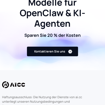
Modelle für
OpenClaw & KI-
Agenten
Sparen Sie 20 % der Kosten
Kontaktieren Sie uns
Haftungsausschluss: Die Nutzung der Dienste von ai.cc
unterliegt unseren Nutzungsbedingungen und