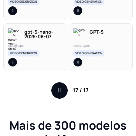
VIDEO GENERATION
VIDEO GENERATION
gpt-5-nano-
GPT-5
2025-08-07
Model type:
Model type:
VIDEO GENERATION
VIDEO GENERATION
17
/
17
Mais de 300 modelos