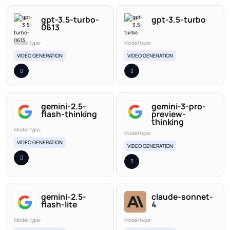
gpt-3.5-turbo-
gpt-3.5-turbo
0613
Model type:
Model type:
VIDEO GENERATION
VIDEO GENERATION
gemini-2.5-
gemini-3-pro-
flash-thinking
preview-
thinking
Model type:
Model type:
VIDEO GENERATION
VIDEO GENERATION
gemini-2.5-
claude-sonnet-
flash-lite
4
Model type:
Model type: