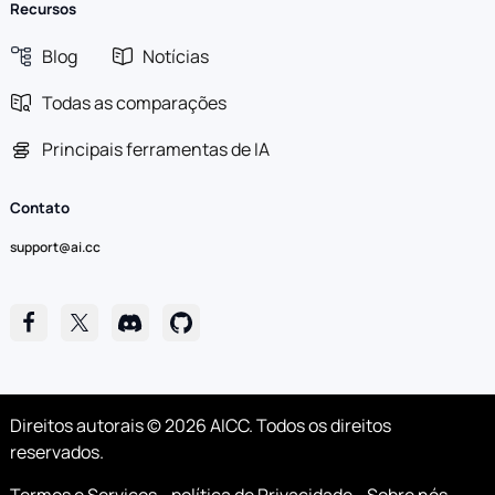
Recursos
Blog
Notícias
Todas as comparações
Principais ferramentas de IA
Contato
support@ai.cc
Direitos autorais © 2026 AICC. Todos os direitos
reservados.
Termos e Serviços
política de Privacidade
Sobre nós