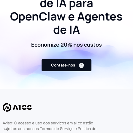
de IA para
OpenClaw e Agentes
de IA
Economize 20% nos custos
Contate-nos
Aviso: O acesso e uso dos serviços em ai.cc estão
sujeitos aos nossos Termos de Serviço e Política de