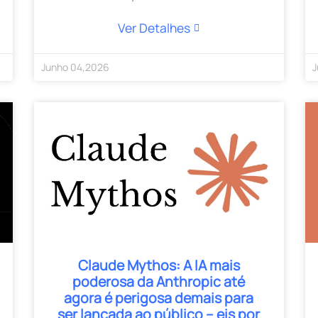
Ver Detalhes
Junho
04
,
2026
J
Claude Mythos: A IA mais
poderosa da Anthropic até
agora é perigosa demais para
ser lançada ao público – eis por