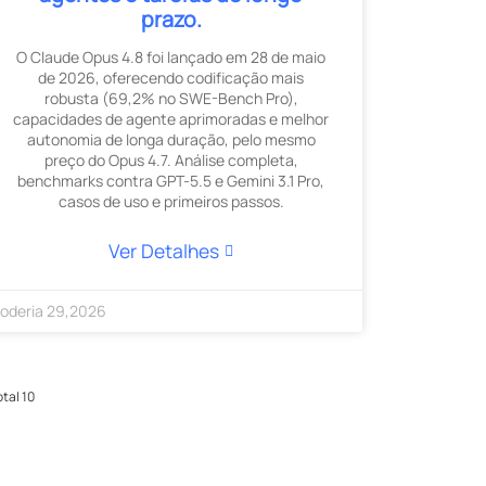
prazo.
O Claude Opus 4.8 foi lançado em 28 de maio
de 2026, oferecendo codificação mais
robusta (69,2% no SWE-Bench Pro),
capacidades de agente aprimoradas e melhor
autonomia de longa duração, pelo mesmo
preço do Opus 4.7. Análise completa,
benchmarks contra GPT-5.5 e Gemini 3.1 Pro,
casos de uso e primeiros passos.
Ver Detalhes
oderia
29
,
2026
otal 10