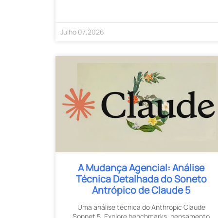
Julho
07
,
2026
A Mudança Agencial: Análise
Técnica Detalhada do Soneto
Antrópico de Claude 5
Uma análise técnica do Anthropic Claude
Sonnet 5. Explore benchmarks, pensamento