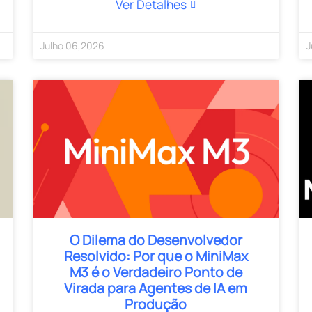
Ver Detalhes
Julho
06
,
2026
J
O Dilema do Desenvolvedor
Resolvido: Por que o MiniMax
M3 é o Verdadeiro Ponto de
Virada para Agentes de IA em
Produção