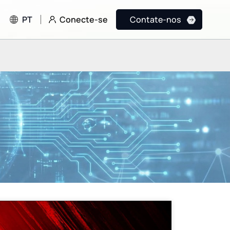
Conecte-se
PT
Contate-nos