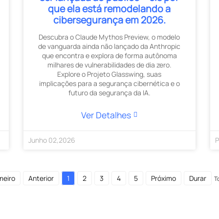
que ela está remodelando a
cibersegurança em 2026.
Descubra o Claude Mythos Preview, o modelo
de vanguarda ainda não lançado da Anthropic
que encontra e explora de forma autônoma
milhares de vulnerabilidades de dia zero.
Explore o Projeto Glasswing, suas
implicações para a segurança cibernética e o
futuro da segurança da IA.
Ver Detalhes
Junho
02
,
2026
P
meiro
Anterior
1
2
3
4
5
Próximo
Durar
T