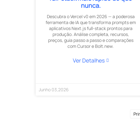
nunca.
Descubra o Vercel v0 em 2026 — a poderosa
ferramenta de IA que transforma prompts em
aplicativos Next.js full-stack prontos para
produção. Análise completa, recursos,
preços, guia passo a passo e comparações
com Cursor e Bolt.new.
Ver Detalhes
Junho
03
,
2026
Pri