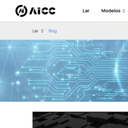
Lar
Modelos
Lar
Blog