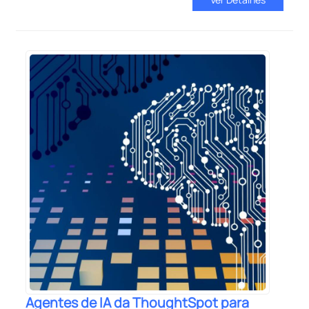
Agentes de IA da ThoughtSpot para