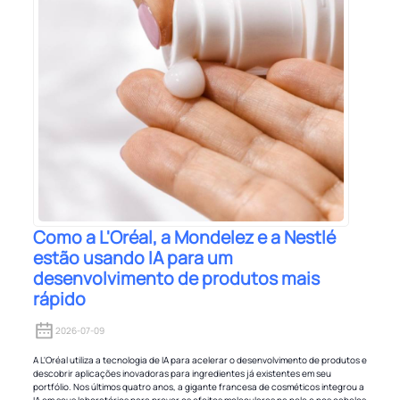
Como a L'Oréal, a Mondelez e a Nestlé
estão usando IA para um
desenvolvimento de produtos mais
rápido
2026-07-09
A L'Oréal utiliza a tecnologia de IA para acelerar o desenvolvimento de produtos e
descobrir aplicações inovadoras para ingredientes já existentes em seu
portfólio. Nos últimos quatro anos, a gigante francesa de cosméticos integrou a