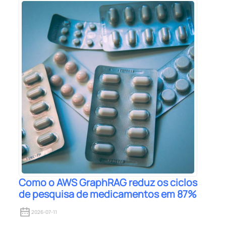
Como o AWS GraphRAG reduz os ciclos
de pesquisa de medicamentos em 87%
2026-07-11