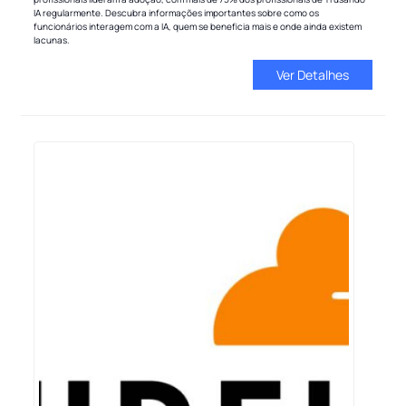
IA regularmente. Descubra informações importantes sobre como os
funcionários interagem com a IA, quem se beneficia mais e onde ainda existem
lacunas.
Ver Detalhes