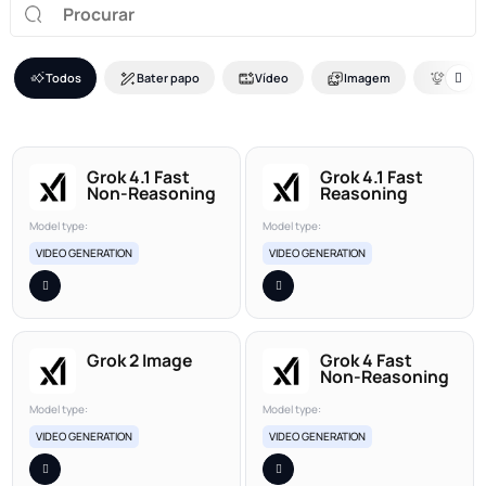
Todos
Bater papo
Vídeo
Imagem
Voz
Grok 4.1 Fast
Grok 4.1 Fast
Non-Reasoning
Reasoning
Model type:
Model type:
VIDEO GENERATION
VIDEO GENERATION
Grok 2 Image
Grok 4 Fast
Non-Reasoning
Model type:
Model type:
VIDEO GENERATION
VIDEO GENERATION