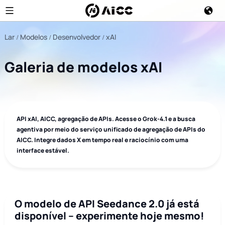
Lar
Modelos
Desenvolvedor
xAI
Galeria de modelos xAI
API xAI, AICC, agregação de APIs. Acesse o Grok-4.1 e a busca
agentiva por meio do serviço unificado de agregação de APIs do
AICC. Integre dados X em tempo real e raciocínio com uma
interface estável.
O modelo de API Seedance 2.0 já está
disponível – experimente hoje mesmo!