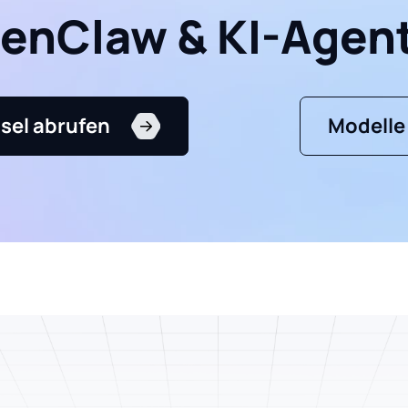
enClaw & KI-Agen
sel abrufen
Modelle