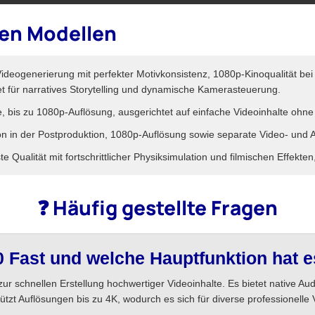
ren Modellen
eogenerierung mit perfekter Motivkonsistenz, 1080p-Kinoqualität bei 2
t für narratives Storytelling und dynamische Kamerasteuerung.
is zu 1080p-Auflösung, ausgerichtet auf einfache Videoinhalte ohne
on in der Postproduktion, 1080p-Auflösung sowie separate Video- und 
 Qualität mit fortschrittlicher Physiksimulation und filmischen Effekten
❓ Häufig gestellte Fragen
0 Fast und welche Hauptfunktion hat 
 zur schnellen Erstellung hochwertiger Videoinhalte. Es bietet native Au
tzt Auflösungen bis zu 4K, wodurch es sich für diverse professionelle 