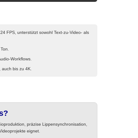
4 FPS, unterstützt sowohl Text-zu-Video- als
 Ton.
Audio-Workflows.
, auch bis zu 4K.
es?
dioproduktion, präzise Lippensynchronisation,
Videoprojekte eignet.