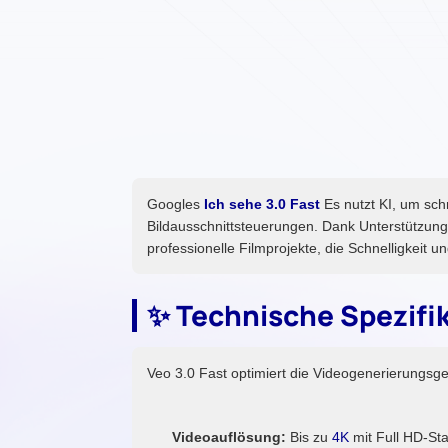
Googles
Ich sehe 3.0 Fast
Es nutzt KI, um schn
Bildausschnittsteuerungen. Dank Unterstützung
professionelle Filmprojekte, die Schnelligkeit u
✨ Technische Spezifi
Veo 3.0 Fast optimiert die Videogenerierungsges
Videoauflösung:
Bis zu
4K
mit Full HD-St