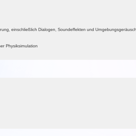
erung, einschließlich Dialogen, Soundeffekten und Umgebungsgeräusc
cher Physiksimulation