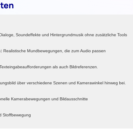
iten
Dialoge, Soundeffekte und Hintergrundmusik ohne zusätzliche Tools
:
Realistische Mundbewegungen, die zum Audio passen
Texteingabeaufforderungen als auch Bildreferenzen.
ungsbild über verschiedene Szenen und Kamerawinkel hinweg bei.
ionelle Kamerabewegungen und Bildausschnitte
nd Stoffbewegung