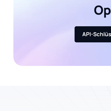
Op
API-Schlüs