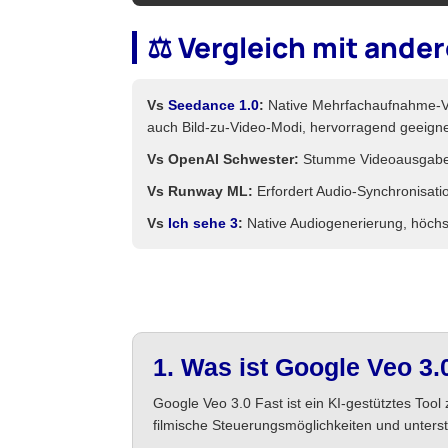
⚖️ Vergleich mit ande
Vs
Seedance 1.0
:
Native Mehrfachaufnahme-Vid
auch Bild-zu-Video-Modi, hervorragend geeigne
Vs OpenAI Schwester:
Stumme Videoausgabe, b
Vs Runway ML:
Erfordert Audio-Synchronisati
Vs
Ich sehe 3
:
Native Audiogenerierung, höchste
1. Was ist Google Veo 3.
Google Veo 3.0 Fast ist ein KI-gestütztes Tool
filmische Steuerungsmöglichkeiten und unterstü