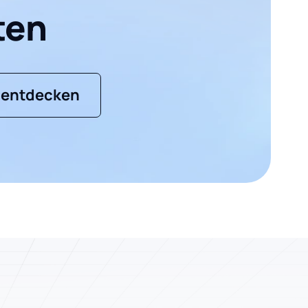
ten
 entdecken