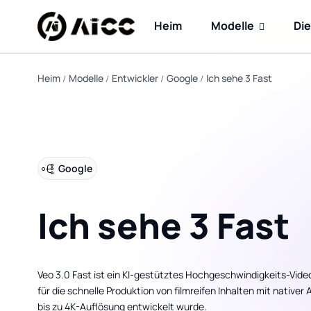
Heim
Modelle
Di
Heim
Modelle
Entwickler
Google
Ich sehe 3 Fast
Google
Ich sehe 3 Fast
Veo 3.0 Fast ist ein KI-gestütztes Hochgeschwindigkeits-Vid
für die schnelle Produktion von filmreifen Inhalten mit native
bis zu 4K-Auflösung entwickelt wurde.