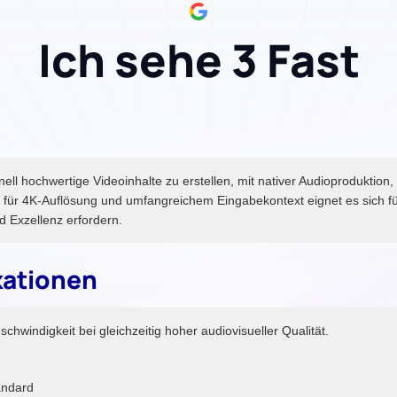
Ich sehe 3 Fast
ell hochwertige Videoinhalte zu erstellen, mit nativer Audioproduktion
 für 4K-Auflösung und umfangreichem Eingabekontext eignet es sich fü
nd Exzellenz erfordern.
kationen
chwindigkeit bei gleichzeitig hoher audiovisueller Qualität.
andard