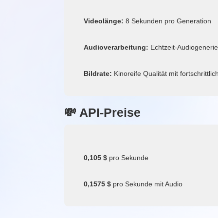
Videolänge:
8 Sekunden pro Generation
Audioverarbeitung:
Echtzeit-Audiogeneri
Bildrate:
Kinoreife Qualität mit fortschrittli
💸 API-Preise
0,105 $
pro Sekunde
0,1575 $
pro Sekunde mit Audio