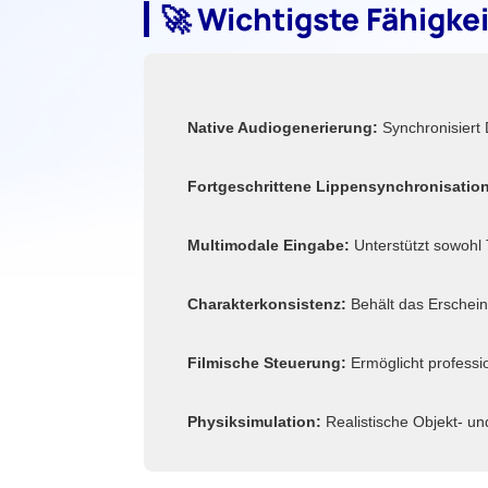
🚀 Wichtigste Fähigke
Native Audiogenerierung:
Synchronisiert 
Fortgeschrittene Lippensynchronisation
Multimodale Eingabe:
Unterstützt sowohl 
Charakterkonsistenz:
Behält das Erschein
Filmische Steuerung:
Ermöglicht profess
Physiksimulation:
Realistische Objekt- u