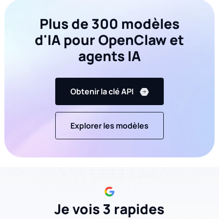
Plus de 300 modèles
d'IA pour OpenClaw et
agents IA
Obtenir la clé API
Explorer les modèles
Je vois 3 rapides