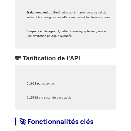
Traitement audio :
Génération audio native en temps réel,
incluant les dialogues, les effets sonores et l'ambiance sonore.
Fréquence d'images :
Qualité cinématographique grâce à
une simulation physique avancée
💸 Tarification de l'API
0,105$
par seconde
0,1575$
par seconde avec audio
🚀 Fonctionnalités clés