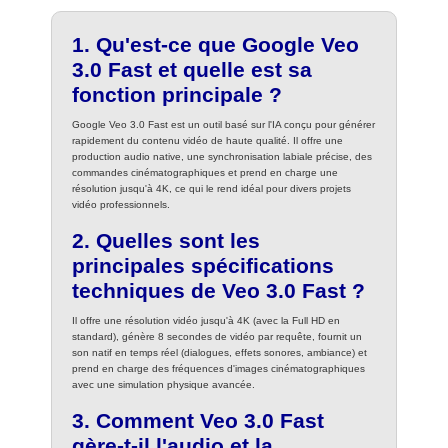
1. Qu'est-ce que Google Veo
3.0 Fast et quelle est sa
fonction principale ?
Google Veo 3.0 Fast est un outil basé sur l'IA conçu pour générer
rapidement du contenu vidéo de haute qualité. Il offre une
production audio native, une synchronisation labiale précise, des
commandes cinématographiques et prend en charge une
résolution jusqu'à 4K, ce qui le rend idéal pour divers projets
vidéo professionnels.
2. Quelles sont les
principales spécifications
techniques de Veo 3.0 Fast ?
Il offre une résolution vidéo jusqu'à 4K (avec la Full HD en
standard), génère 8 secondes de vidéo par requête, fournit un
son natif en temps réel (dialogues, effets sonores, ambiance) et
prend en charge des fréquences d'images cinématographiques
avec une simulation physique avancée.
3. Comment Veo 3.0 Fast
gère-t-il l'audio et la