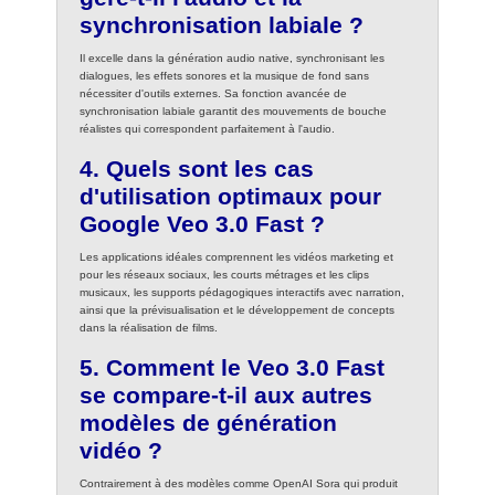
synchronisation labiale ?
Il excelle dans la génération audio native, synchronisant les
dialogues, les effets sonores et la musique de fond sans
nécessiter d'outils externes. Sa fonction avancée de
synchronisation labiale garantit des mouvements de bouche
réalistes qui correspondent parfaitement à l'audio.
4. Quels sont les cas
d'utilisation optimaux pour
Google Veo 3.0 Fast ?
Les applications idéales comprennent les vidéos marketing et
pour les réseaux sociaux, les courts métrages et les clips
musicaux, les supports pédagogiques interactifs avec narration,
ainsi que la prévisualisation et le développement de concepts
dans la réalisation de films.
5. Comment le Veo 3.0 Fast
se compare-t-il aux autres
modèles de génération
vidéo ?
Contrairement à des modèles comme OpenAI Sora qui produit