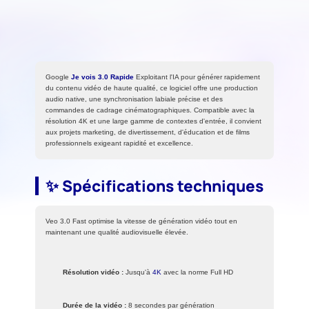
Google
Je vois 3.0 Rapide
Exploitant l'IA pour générer rapidement
du contenu vidéo de haute qualité, ce logiciel offre une production
audio native, une synchronisation labiale précise et des
commandes de cadrage cinématographiques. Compatible avec la
résolution 4K et une large gamme de contextes d'entrée, il convient
aux projets marketing, de divertissement, d'éducation et de films
professionnels exigeant rapidité et excellence.
✨ Spécifications techniques
Veo 3.0 Fast optimise la vitesse de génération vidéo tout en
maintenant une qualité audiovisuelle élevée.
Résolution vidéo :
Jusqu'à
4K
avec la norme Full HD
Durée de la vidéo :
8 secondes par génération