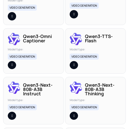
Model type:
VIDEO GENERATION
VIDEO GENERATION
Qwen3-Omni
Qwen3-TTS-
Captioner
Flash
Model type:
Model type:
VIDEO GENERATION
VIDEO GENERATION
Qwen3-Next-
Qwen3-Next-
80B-A3B
80B-A3B
Instruct
Thinking
Model type:
Model type:
VIDEO GENERATION
VIDEO GENERATION