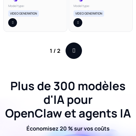
Model type:
Model type:
VIDEO GENERATION
VIDEO GENERATION
1
/
2
Plus de 300 modèles
d'IA pour
OpenClaw et agents IA
Économisez 20 % sur vos coûts