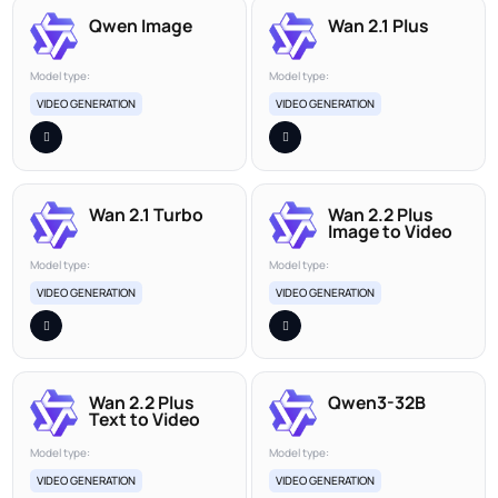
Qwen Image
Wan 2.1 Plus
Model type:
Model type:
VIDEO GENERATION
VIDEO GENERATION
Wan 2.1 Turbo
Wan 2.2 Plus
Image to Video
Model type:
Model type:
VIDEO GENERATION
VIDEO GENERATION
Wan 2.2 Plus
Qwen3-32B
Text to Video
Model type:
Model type:
VIDEO GENERATION
VIDEO GENERATION