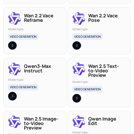
Wan 2.2 Vace
Wan 2.2 Vace
Reframe
Pose
Model type:
Model type:
VIDEO GENERATION
VIDEO GENERATION
Qwen3-Max
Wan 2.5 Text-
Instruct
to-Video
Preview
Model type:
Model type:
VIDEO GENERATION
VIDEO GENERATION
Wan 2.5 Image-
Qwen Image
to-Video
Edit
Preview
Model type: