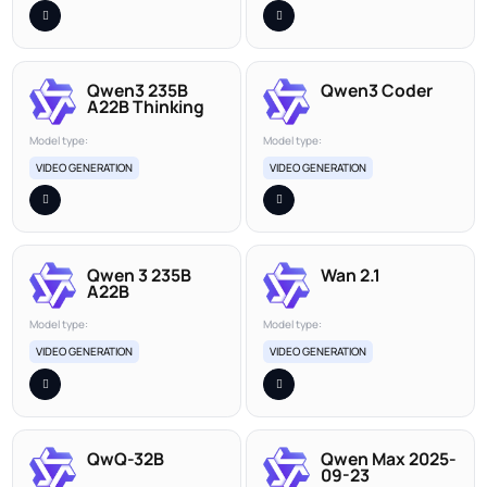
Qwen3 235B
Qwen3 Coder
A22B Thinking
Model type:
Model type:
VIDEO GENERATION
VIDEO GENERATION
Qwen 3 235B
Wan 2.1
A22B
Model type:
Model type:
VIDEO GENERATION
VIDEO GENERATION
QwQ-32B
Qwen Max 2025-
09-23