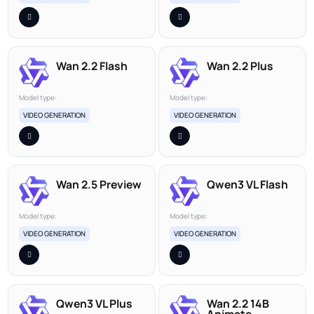
Wan 2.2 Flash
Wan 2.2 Plus
Model type:
Model type:
VIDEO GENERATION
VIDEO GENERATION
Wan 2.5 Preview
Qwen3 VL Flash
Model type:
Model type:
VIDEO GENERATION
VIDEO GENERATION
Qwen3 VL Plus
Wan 2.2 14B
Animate