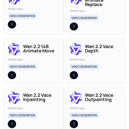
Replace
Model type:
Model type:
VIDEO GENERATION
VIDEO GENERATION
Wan 2.2 14B
Wan 2.2 Vace
Animate Move
Depth
Model type:
Model type:
VIDEO GENERATION
VIDEO GENERATION
Wan 2.2 Vace
Wan 2.2 Vace
Inpainting
Outpainting
Model type:
Model type:
VIDEO GENERATION
VIDEO GENERATION