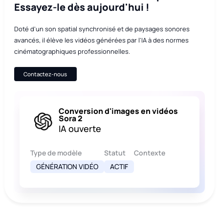
Essayez-le dès aujourd'hui !
Doté d'un son spatial synchronisé et de paysages sonores
avancés, il élève les vidéos générées par l'IA à des normes
cinématographiques professionnelles.
Contactez-nous
Conversion d'images en vidéos
Sora 2
IA ouverte
Type de modèle
Statut
Contexte
GÉNÉRATION VIDÉO
ACTIF