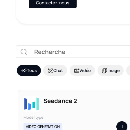
Contactez-nous
Tous
Chat
Vidéo
Image
Seedance 2
Model type:
VIDEO GENERATION