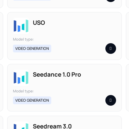
USO
Model type:
VIDEO GENERATION
Seedance 1.0 Pro
Model type:
VIDEO GENERATION
Seedream 3.0