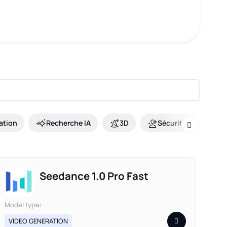
ation
Recherche IA
3D
Sécurité et modérat
Seedance 1.0 Pro Fast
Model type:
VIDEO GENERATION