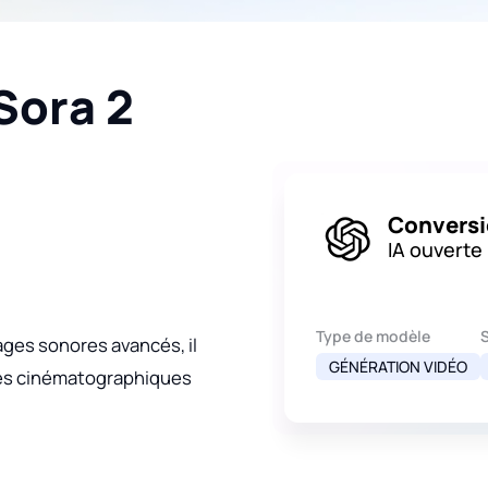
Sora 2
Conversi
IA ouverte
Type de modèle
ages sonores avancés, il
GÉNÉRATION VIDÉO
rmes cinématographiques