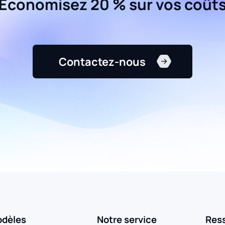
Économisez 20 % sur vos coût
Contactez-nous
dèles
Notre service
Res