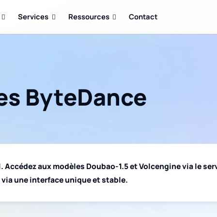
Services
Ressources
Contact
les ByteDance
. Accédez aux modèles Doubao-1.5 et Volcengine via le servi
 via une interface unique et stable.