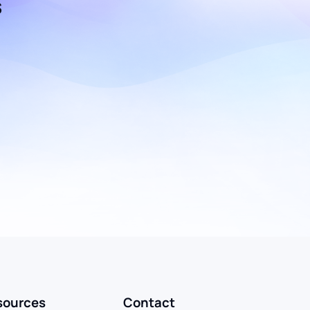
s
sources
Contact