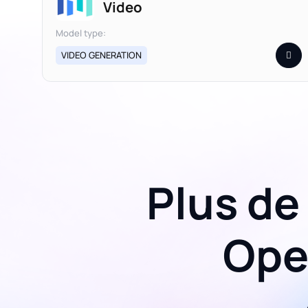
Video
Model type:
VIDEO GENERATION
Plus de
Ope