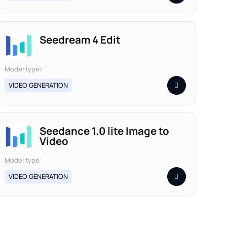
Seedream 4 Edit
Model type:
VIDEO GENERATION
Seedance 1.0 lite Image to
Video
Model type:
VIDEO GENERATION