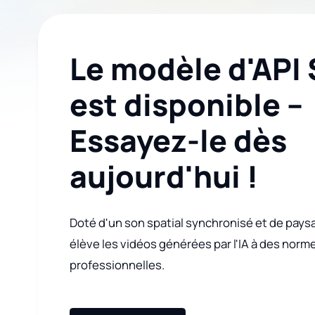
Le modèle d'API 
est disponible –
Essayez-le dès
aujourd'hui !
Doté d'un son spatial synchronisé et de pays
élève les vidéos générées par l'IA à des no
professionnelles.