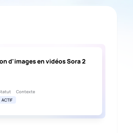
on d'images en vidéos Sora 2
Statut
Contexte
ACTIF