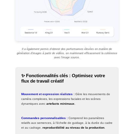
Il a également permis d'obtenir des performances élevées en matière de
génération d'images à partir de vidéos, en maintenant efficacement la cohérence
avec l'image source.
✨ Fonctionnalités clés : Optimisez votre
flux de travail créatif
Mouvement et expression réalistes :
Gère les mouvements de
caméra complexes, les expressions faciales et les scènes
dynamiques avec
artefacts minimaux
.
Commandes personnalisables :
Comprend les paramètres
relatifs aux semences, à l'échelle de guidage, à la durée du cadre
et au cadrage.
reproductibilité au niveau de la production
.