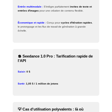
Entrée multimodale :
S'intègre parfaitement
invites de texte et
entrées d'images
pour une création de contenu flexible.
Économique et rapide :
Conçu pour
cycles d'itération rapides
,
le prototypage et les flux de travail de génération à grande
échelle.
💲 Seedance 1.0 Pro : Tarification rapide de
l'API
Saisir:
0 $
Sortir:
1,05 $ / 1 million de jetons
💡 Cas d'utilisation polyvalents : là où