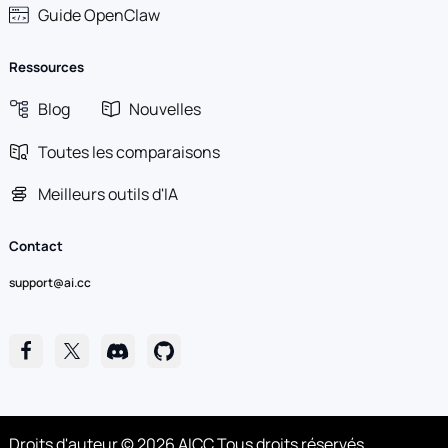
Guide OpenClaw
Ressources
Blog
Nouvelles
Toutes les comparaisons
Meilleurs outils d'IA
Contact
support@ai.cc
Droits d'auteur © 2026 AICC Tous droits réservés