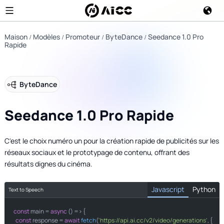
Maison
Modèles
Promoteur
ByteDance
Seedance 1.0 Pro
Rapide
ByteDance
Seedance 1.0 Pro Rapide
C'est le choix numéro un pour la création rapide de publicités sur les
réseaux sociaux et le prototypage de contenu, offrant des
résultats dignes du cinéma.
Javascript
Python
Text to Speech
const
import
 main = 
 requests

async
 () => {

const
 response = 
await
fetch
(
'https://api.ai.cc/v2/video/generations'
, {
