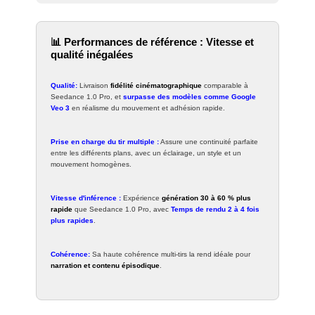
📊 Performances de référence : Vitesse et
qualité inégalées
Qualité:
Livraison
fidélité cinématographique
comparable à
Seedance 1.0 Pro, et
surpasse des modèles comme Google
Veo 3
en réalisme du mouvement et adhésion rapide.
Prise en charge du tir multiple :
Assure une continuité parfaite
entre les différents plans, avec un éclairage, un style et un
mouvement homogènes.
Vitesse d'inférence :
Expérience
génération 30 à 60 % plus
rapide
que Seedance 1.0 Pro, avec
Temps de rendu 2 à 4 fois
plus rapides
.
Cohérence:
Sa haute cohérence multi-tirs la rend idéale pour
narration et contenu épisodique
.