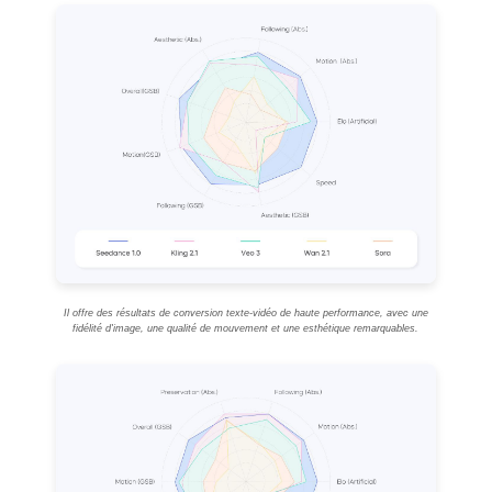
Il offre des résultats de conversion texte-vidéo de haute performance, avec une
fidélité d'image, une qualité de mouvement et une esthétique remarquables.