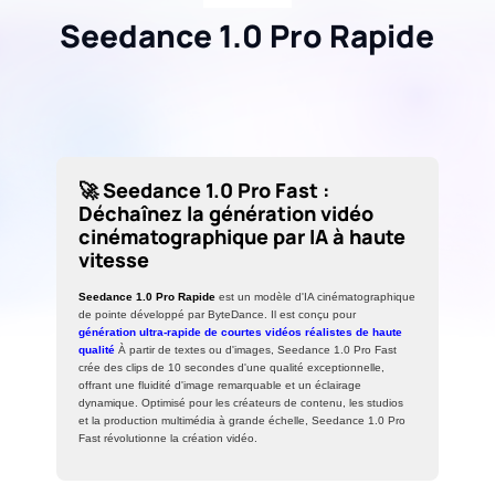
Seedance 1.0 Pro Rapide
🚀 Seedance 1.0 Pro Fast :
Déchaînez la génération vidéo
cinématographique par IA à haute
vitesse
Seedance 1.0 Pro Rapide
est un modèle d'IA cinématographique
de pointe développé par ByteDance. Il est conçu pour
génération ultra-rapide de courtes vidéos réalistes de haute
qualité
À partir de textes ou d'images, Seedance 1.0 Pro Fast
crée des clips de 10 secondes d'une qualité exceptionnelle,
offrant une fluidité d'image remarquable et un éclairage
dynamique. Optimisé pour les créateurs de contenu, les studios
et la production multimédia à grande échelle, Seedance 1.0 Pro
Fast révolutionne la création vidéo.