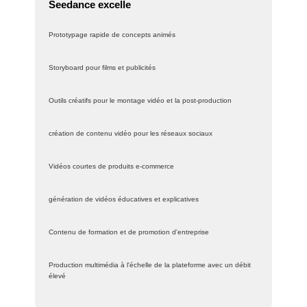
Seedance excelle
Prototypage rapide de concepts animés
Storyboard pour films et publicités
Outils créatifs pour le montage vidéo et la post-production
création de contenu vidéo pour les réseaux sociaux
Vidéos courtes de produits e-commerce
génération de vidéos éducatives et explicatives
Contenu de formation et de promotion d'entreprise
Production multimédia à l'échelle de la plateforme avec un débit
élevé