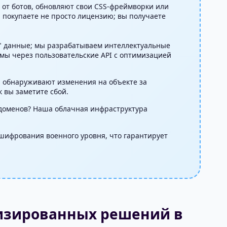
от ботов, обновляют свои CSS-фреймворки или
 покупаете не просто лицензию; вы получаете
" данные; мы разрабатываем интеллектуальные
мы через пользовательские API с оптимизацией
а обнаруживают изменения на объекте за
 вы заметите сбой.
 доменов? Наша облачная инфраструктура
 шифрования военного уровня, что гарантирует
изированных решений в