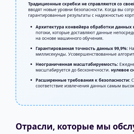
Традиционные скребки не справляются со свое
вводят новые уровни безопасности. Когда вы сотр
гарантированные результаты с надежностью корп
Архитектура конвейера обработки данных н
потоки, которые доставляют данные непосред
на основе машинного обучения.
Гарантированная точность данных 99,9%:
На
миллисекунды. Усовершенствованные алгоритм
Неограниченная масштабируемость:
Ежедне
масштабируется до бесконечности.
нулевое 
Расширенные требования к безопасности:
С
соответствие извлечения данных самым высок
Отрасли, которые мы обс