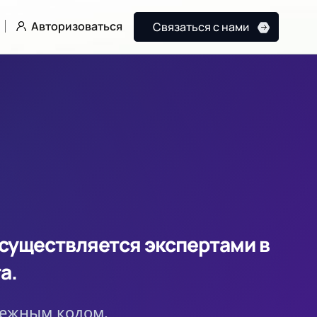
Авторизоваться
Связаться с нами
существляется экспертами в
а.
дежным кодом.