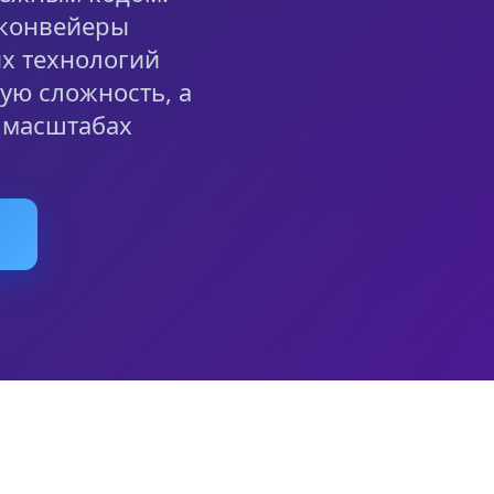
 конвейеры
х технологий
ую сложность, а
 масштабах