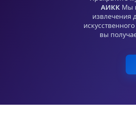
АИКК
Мы п
извлечения 
искусственного
вы получа