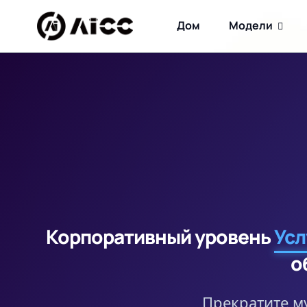
Дом
Модели
Корпоративный уровень
Усл
о
Прекратите м