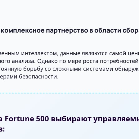
 комплексное партнерство в области сбо
венным интеллектом, данные являются самой цен
ого анализа. Однако по мере роста потребносте
тоянную борьбу со сложными системами обнаруж
ерами безопасности.
 Fortune 500 выбирают управляемы
в: