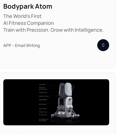
Bodypark Atom
The World's First
AI Fitness Companion
Train with Precision.
Grow with Intelligence.
APP - Email Writing