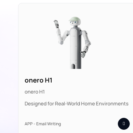
onero H1
onero H1
Designed for Real-World Home Environments
APP - Email Writing