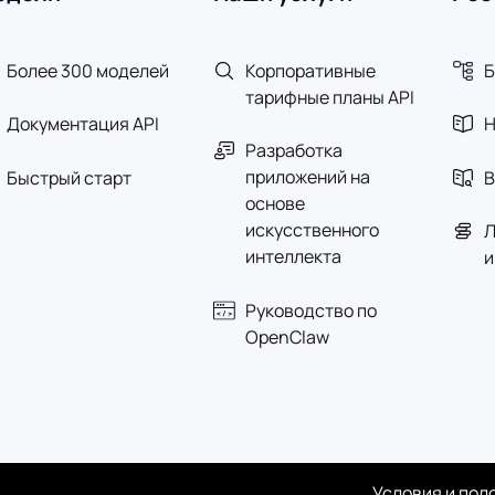
Более 300 моделей
Корпоративные
Б
тарифные планы API
Документация API
Н
Разработка
приложений на
Быстрый старт
В
основе
искусственного
Л
интеллекта
и
Руководство по
OpenClaw
Условия и пол