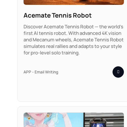
Acemate Tennis Robot
Discover Acemate Tennis Robot — the world’s
first AI tennis robot. With advanced 4K vision
and Mecanum wheels, Acemate Tennis Robot
simulates real rallies and adapts to your style
for pro-level solo training.
APP - Email Writing