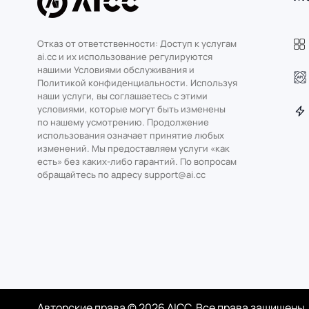
Отказ от ответственности: Доступ к услугам
ai.cc и их использование регулируются
нашими Условиями обслуживания и
Политикой конфиденциальности. Используя
наши услуги, вы соглашаетесь с этими
условиями, которые могут быть изменены
по нашему усмотрению. Продолжение
использования означает принятие любых
изменений. Мы предоставляем услуги «как
есть» без каких-либо гарантий. По вопросам
обращайтесь по адресу support@ai.cc
Авторские права © 2026 AICC. Все права защищены.