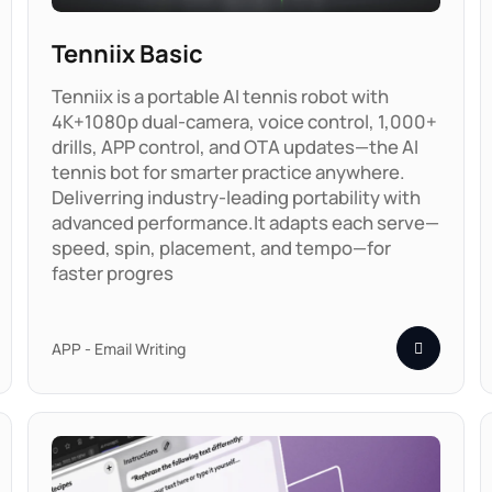
Tenniix Basic
Tenniix is a portable AI tennis robot with
4K+1080p dual-camera, voice control, 1,000+
drills, APP control, and OTA updates—the AI
tennis bot for smarter practice anywhere.
Deliverring industry-leading portability with
advanced performance.It adapts each serve—
speed, spin, placement, and tempo—for
faster progres
APP - Email Writing