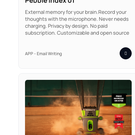
Pebble Index 01
External memory for your brain.Record your
thoughts with the microphone. Never needs
charging. Privacy by design. No paid
subscription. Customizable and open source
APP - Email Writing