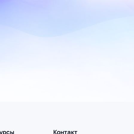
урсы
Контакт