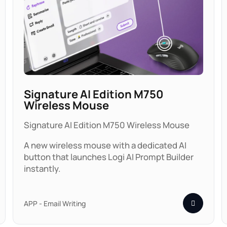
Signature AI Edition M750
Wireless Mouse
Signature AI Edition M750 Wireless Mouse
A new wireless mouse with a dedicated AI
button that launches Logi AI Prompt Builder
instantly.
APP - Email Writing