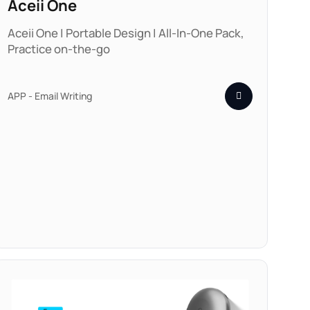
Aceii One
Aceii One | Portable Design | All-In-One Pack,
Practice on-the-go
APP - Email Writing