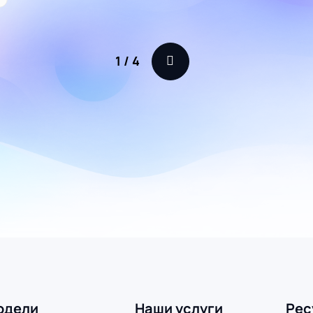
1
/
4
одели
Наши услуги
Рес