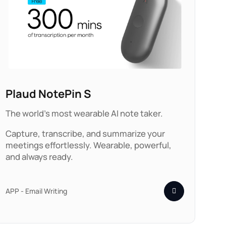
Plaud NotePin S
The world's most wearable AI note taker.
Capture, transcribe, and summarize your
meetings effortlessly. Wearable, powerful,
and always ready.
APP - Email Writing