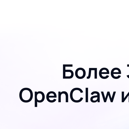
Более 
OpenClaw и