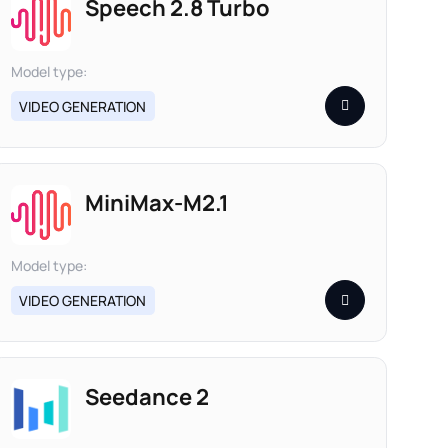
Speech 2.8 Turbo
Model type:
VIDEO GENERATION
MiniMax-M2.1
Model type:
VIDEO GENERATION
Seedance 2