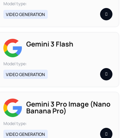
Model type:
VIDEO GENERATION
Gemini 3 Flash
Model type:
VIDEO GENERATION
Gemini 3 Pro Image (Nano
Banana Pro)
Model type:
VIDEO GENERATION