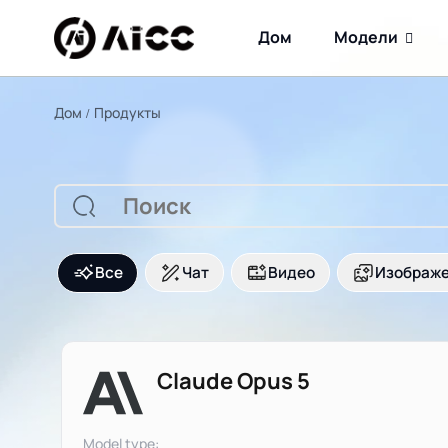
Дом
Модели
Дом
Продукты
Чат
Видео
Изображ
Все
Claude Opus 5
Model type: