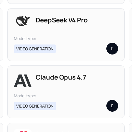
DeepSeek V4 Pro
Model type:
VIDEO GENERATION
Claude Opus 4.7
Model type:
VIDEO GENERATION