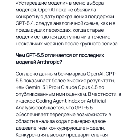
«Устаревшие модели» в меню выбора
моделей. OpenAI пока не объявила
конкретную дату прекращения поддержки
GPT-5.4, следуя аналогичной схеме, как и в
предыдущих переходах, когда старые
модели остаются доступными в течение
нескольких месяцев после крупного релиза.
Чем GPT-5.5 отличается от последних
моделей Anthropic?
Согласно данным бенчмарков OpenAI, GPT-
5.5 показывает более высокие результаты,
чем Gemini 3.1 Pro и Claude Opus 4.5 по
опубликованным ими оценкам. В частности, в
индексе Coding Agent Index от Artificial
Analysis сообщается, что GPT-5.5
обеспечивает передовые возможности в
области анализа кода примерно вдвое
дешевле, чем конкурирующие модели.
Конкуренция высока: предварительная