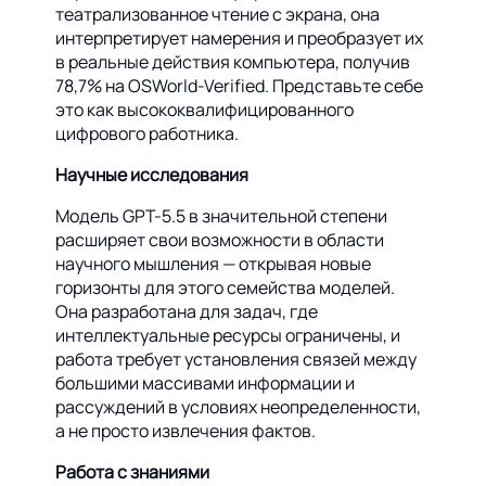
театрализованное чтение с экрана, она
интерпретирует намерения и преобразует их
в реальные действия компьютера, получив
78,7% на OSWorld-Verified. Представьте себе
это как высококвалифицированного
цифрового работника.
Научные исследования
Модель GPT-5.5 в значительной степени
расширяет свои возможности в области
научного мышления — открывая новые
горизонты для этого семейства моделей.
Она разработана для задач, где
интеллектуальные ресурсы ограничены, и
работа требует установления связей между
большими массивами информации и
рассуждений в условиях неопределенности,
а не просто извлечения фактов.
Работа с знаниями