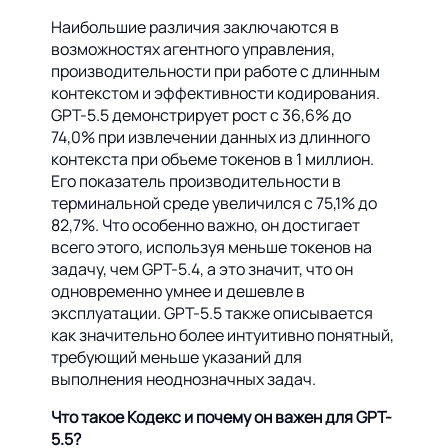
Наибольшие различия заключаются в
возможностях агентного управления,
производительности при работе с длинным
контекстом и эффективности кодирования.
GPT-5.5 демонстрирует рост с 36,6% до
74,0% при извлечении данных из длинного
контекста при объеме токенов в 1 миллион.
Его показатель производительности в
терминальной среде увеличился с 75,1% до
82,7%. Что особенно важно, он достигает
всего этого, используя меньше токенов на
задачу, чем GPT-5.4, а это значит, что он
одновременно умнее и дешевле в
эксплуатации. GPT-5.5 также описывается
как значительно более интуитивно понятный,
требующий меньше указаний для
выполнения неоднозначных задач.
Что такое Кодекс и почему он важен для GPT-
5.5?