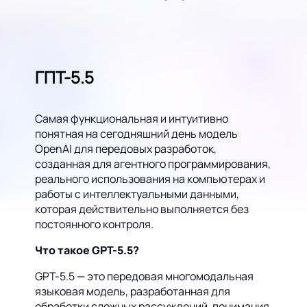
ГПТ-5.5
Самая функциональная и интуитивно
понятная на сегодняшний день модель
OpenAI для передовых разработок,
созданная для агентного программирования,
реального использования на компьютерах и
работы с интеллектуальными данными,
которая действительно выполняется без
постоянного контроля.
Что такое GPT-5.5?
GPT-5.5 — это передовая многомодальная
языковая модель, разработанная для
обработки сложных рассуждений, понимания