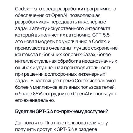
Codex — это среда разработки программного
обеспечения от OpenAI, позволяющая
разработчикам передавать инженерные
задачи агенту искусственного интеллекта,
который выполняет их автономно. GPT-5.5 —
это новая модель по умолчанию в Codex, и
преимущества очевидны: лучшее сохранение
контекста в больших кодовых базах, более
интеллектуальная обработка неоднозначных
ошибок и улучшенная производительность
при решении долгосрочных инженерных
задач. В настоящее время Codex используют
более 4 миллионов активных пользователей,
и более 85% сотрудников OpenAI используют
его еженедельно.
Будет ли GPT-5.4 по-прежнему доступен?
Да, пока что. Платные пользователи могут
получить доступ к GPT-5.4 в разделе