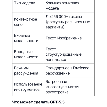
Тип модели
большая языковая
модель
До 256 000+ токенов
Контекстное
(доступны расширенные
окно
варианты)
Входные
Текст, Изображение
модальности
Текст,
Выходные
структурированные
модальности
данные, код
Режимы
Стандартное + Глубокое
рассуждения
рассуждение
Встроенная
Использование
многоступенчатая
инструментов
оркестровка
Что может сделать GPT-5.5