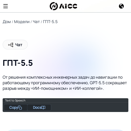
Дом
Модели
Чат
ГПТ-5.5
Чат
ГПТ-5.5
От решения комплексных инженерных задач до навигации по
работающему программному обеспечению, GPT-5.5 сокращает
разрыв между «ИИ-помощником» и «ИИ-коллегой».
Text to Speech
Copy
Docs