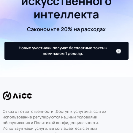
искусственного
интеллекта
Сэкономьте 20% на расходах
Новые участники получат бесплатные токены
номиналом 1 доллар.
Отказ от ответственности: Доступ к услугам ai.cc и их
использование регулируются нашими Условиями
обслуживания и Политикой конфиденциальности.
Используя наши услуги, вы соглашаетесь с этими