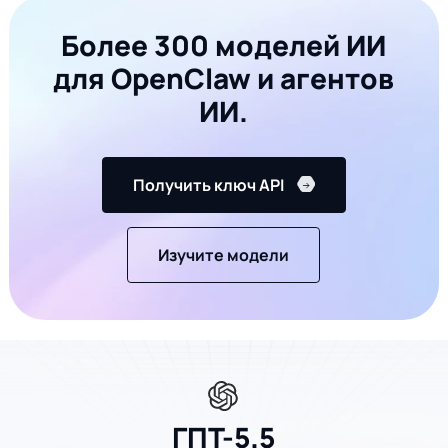
Более 300 моделей ИИ
для OpenClaw и агентов
ИИ.
Получить ключ API
Изучите модели
ГПТ-5.5