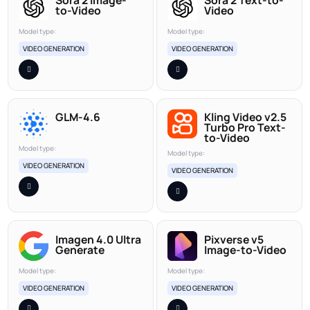
to-Video
Video
Model type:
Model type:
VIDEO GENERATION
VIDEO GENERATION
GLM-4.6
Kling Video v2.5
Turbo Pro Text-
to-Video
Model type:
Model type:
VIDEO GENERATION
VIDEO GENERATION
Imagen 4.0 Ultra
Pixverse v5
Generate
Image-to-Video
Model type:
Model type:
VIDEO GENERATION
VIDEO GENERATION