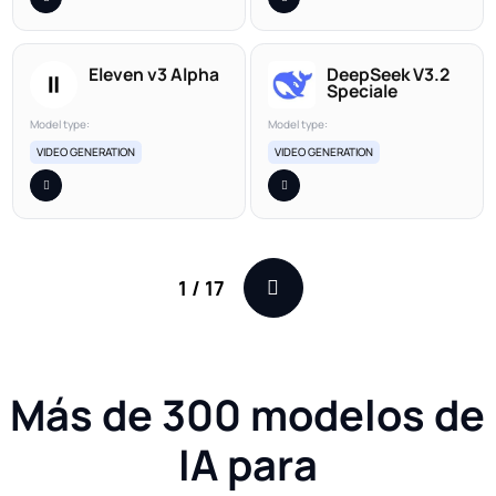
Eleven v3 Alpha
DeepSeek V3.2
Speciale
Model type:
Model type:
VIDEO GENERATION
VIDEO GENERATION
1
/
17
Más de 300 modelos de
IA para