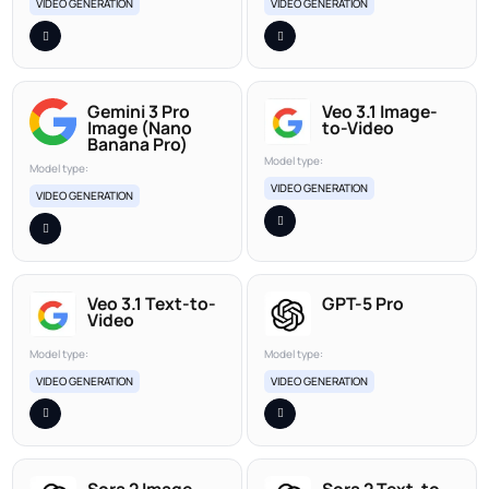
VIDEO GENERATION
VIDEO GENERATION
Gemini 3 Pro
Veo 3.1 Image-
Image (Nano
to-Video
Banana Pro)
Model type:
Model type:
VIDEO GENERATION
VIDEO GENERATION
Veo 3.1 Text-to-
GPT-5 Pro
Video
Model type:
Model type:
VIDEO GENERATION
VIDEO GENERATION
Sora 2 Image-
Sora 2 Text-to-