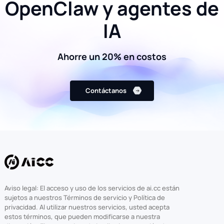
OpenClaw y agentes de
IA
Ahorre un 20% en costos
Contáctanos
Aviso legal: El acceso y uso de los servicios de ai.cc están
sujetos a nuestros Términos de servicio y Política de
privacidad. Al utilizar nuestros servicios, usted acepta
estos términos, que pueden modificarse a nuestra