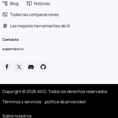
Blog
Noticias
Todas las comparaciones
Las mejores herramientas de IA
Contacto
support@ai.cc
Copyright © 2026 AICC. Todos los derechos reservados.
Términos y servicios
política de privacidad
Sobre nosotros