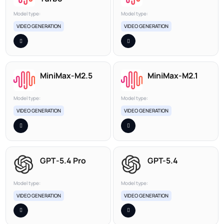
Model type:
Model type:
VIDEO GENERATION
VIDEO GENERATION
MiniMax-M2.5
MiniMax-M2.1
Model type:
Model type:
VIDEO GENERATION
VIDEO GENERATION
GPT‑5.4 Pro
GPT-5.4
Model type:
Model type:
VIDEO GENERATION
VIDEO GENERATION