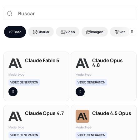
Todo
Charlar
Video
Imagen
Voz
Claude Fable 5
Claude Opus
4.8
Model type:
Model type:
VIDEO GENERATION
VIDEO GENERATION
Claude Opus 4.7
Claude 4.5 Opus
Model type:
Model type:
VIDEO GENERATION
VIDEO GENERATION