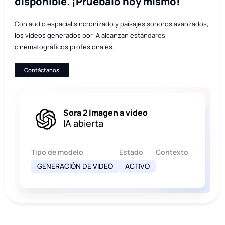
disponible. ¡Pruébalo hoy mismo!
Con audio espacial sincronizado y paisajes sonoros avanzados,
los vídeos generados por IA alcanzan estándares
cinematográficos profesionales.
Contáctanos
Sora 2 Imagen a vídeo
IA abierta
Tipo de modelo
Estado
Contexto
GENERACIÓN DE VIDEO
ACTIVO