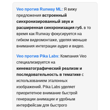
Veo против Runway ML:
Я вижу
предложения
встроенный
синхронизированный звук и
расширенная синхронизация губ.
в то
время как Runway фокусируется на
гибком видеомонтаже, уделяя меньше
внимания интеграции аудио и видео.
Veo против Pika Labs:
Компания Veo
специализируется на
кинематографический реализм и
последовательность в тематике
с
использованием эталонных
изображений. Pika Labs уделяет
приоритетное внимание быстрой
генерации анимации и удобным
интерфейсам для быстрого