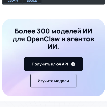
Copy
Docs
Более 300 моделей ИИ
для OpenClaw и агентов
ИИ.
Получить ключ API
Изучите модели