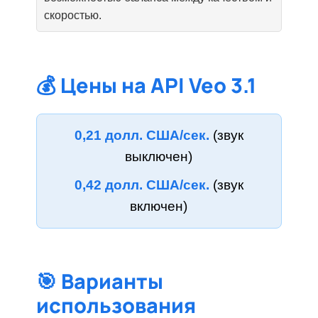
скоростью.
💰 Цены на API Veo 3.1
0,21 долл. США/сек.
(звук
выключен)
0,42 долл. США/сек.
(звук
включен)
🎯 Варианты
использования