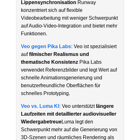
Lippensynchronisation
Runway
konzentriert sich auf flexible
Videobearbeitung mit weniger Schwerpunkt
auf Audio-Video-Integration und bietet mehr
Funktionen.
Veo gegen Pika Labs:
Veo ist spezialisiert
auf
filmischer Realismus und
thematische Konsistenz
Pika Labs
verwendet Referenzbilder und legt Wert auf
schnelle Animationsgenerierung und
benutzerfreundliche Oberflächen für
schnelles Prototyping.
Veo vs. Luma KI:
Veo unterstützt
längere
Laufzeiten mit detaillierter audiovisueller
Wiedergabetreue
Luma legt den
Schwerpunkt mehr auf die Generierung von
3D-Szenen und räumliches Rendering als