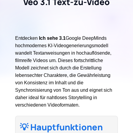
Veo 3.1 Text-zu-Video
Entdecken
Ich sehe 3.1
Google DeepMinds
hochmodernes KI-Videogenerierungsmodell
wandelt Textanweisungen in hochauflösende,
filmreife Videos um. Dieses fortschrittliche
Modell zeichnet sich durch die Erstellung
lebensechter Charaktere, die Gewährleistung
von Konsistenz im Inhalt und die
Synchronisierung von Ton aus und eignet sich
daher ideal für nahtloses Storytelling in
verschiedenen Videoformaten.
💡 Hauptfunktionen