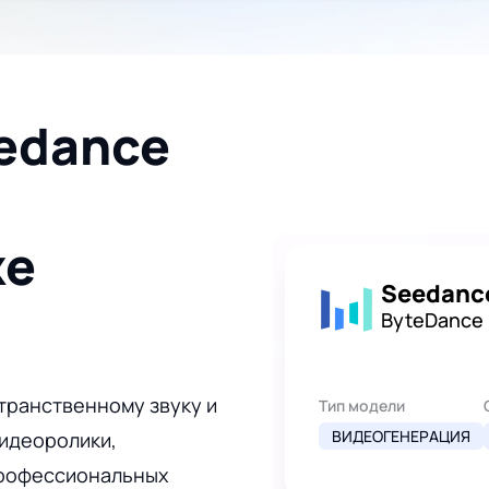
edance
же
Seedance
ByteDance
транственному звуку и
Тип модели
ВИДЕОГЕНЕРАЦИЯ
идеоролики,
профессиональных