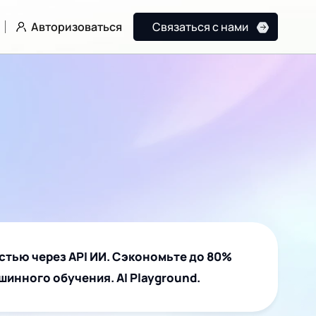
Авторизоваться
Связаться с нами
стью через API ИИ. Сэкономьте до 80%
инного обучения. AI Playground.