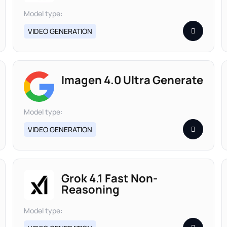
Model type:
VIDEO GENERATION
Imagen 4.0 Ultra Generate
Model type:
VIDEO GENERATION
Grok 4.1 Fast Non-
Reasoning
Model type: