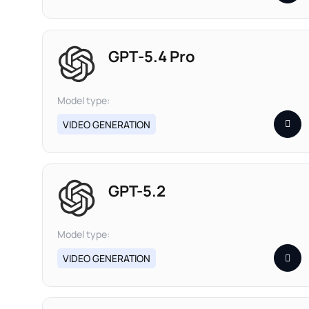
GPT‑5.4 Pro
Model type:
VIDEO GENERATION
GPT-5.2
Model type:
VIDEO GENERATION