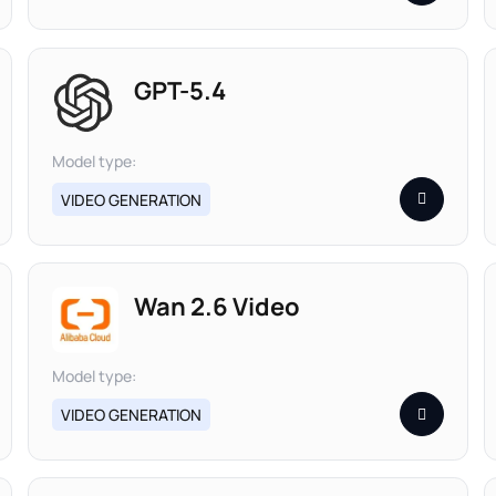
GPT-5.4
Model type:
VIDEO GENERATION
Wan 2.6 Video
Model type:
VIDEO GENERATION