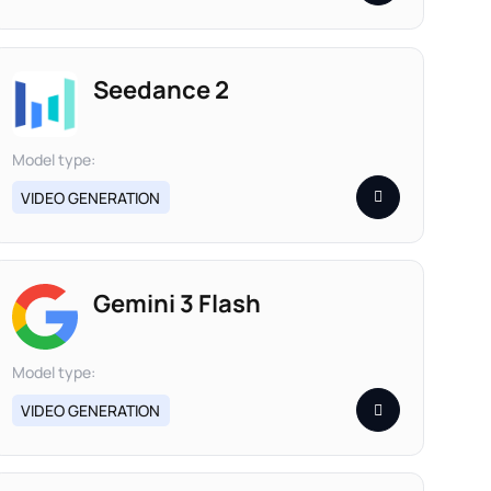
Seedance 2
Model type:
VIDEO GENERATION
Gemini 3 Flash
Model type:
VIDEO GENERATION