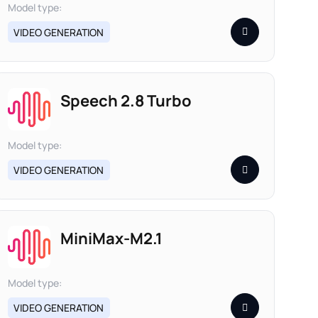
Model type:
VIDEO GENERATION
Speech 2.8 Turbo
Model type:
VIDEO GENERATION
MiniMax-M2.1
Model type:
VIDEO GENERATION