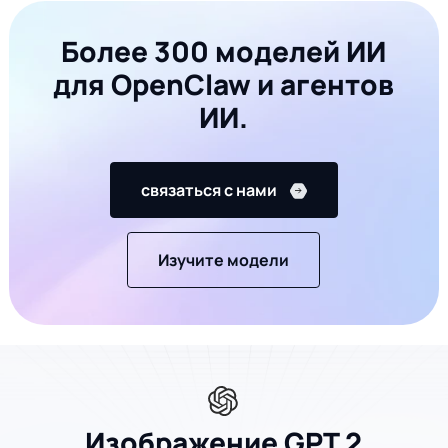
Более 300 моделей ИИ
для OpenClaw и агентов
ИИ.
связаться с нами
Изучите модели
Изображение GPT 2