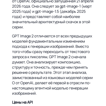
от OpenAI, официально запущенная 21 апреля
2026 года. Она следует за gpt-image-1 (март
2025 года) и gpt-image-1.5 (декабрь 2025
года) и представляет собой наиболее
значительный архитектурный скачок в этой
серии.
GPT Image 2 отличается от всех предыдущих
моделей фундаментальным изменением
подхода к генерации изображений. Вместо
того чтобы сразу переходить от текстового
запроса к пикселям, GPT Image 2 сначала
думает. Она анализирует композицию,
структуру и точность, прежде чем принять
решение о результате. Этот этап анализа,
заимствованный из языковых моделей серии
O от OpenAI, делает её первой в отрасли по-
настоящему агентной моделью генерации
изображений.
Цены на API