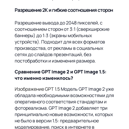
Разрешение 2K и гибкие соотношения сторон
Разрешение вывода до 2048 пикселей, с
соотношением сторон от 3:1 (сверхширокие
баннеры) до 1:3 (экраны мобильных
устройств). Подходит для всех форматов
производства, от рекламы в социальных
сетях до слайдов презентаций, без
постобработки и изменения размера.
Сравнение GPT Image 2 и GPT Image 1.5:
что именно изменилось?
Изображение GPT 1.5
Модель GPT Image 2 уже
обладала необходимыми возможностями для
оперативного соответствия стандартам и
фотореализма. GPT Image 2 добавляет три
принципиально новые возможности, которых
не было в версии 1.5: предварительное
моделирование, поиск в интернете в