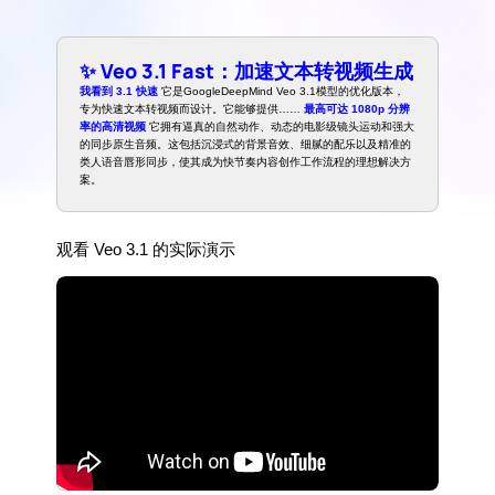
✨ Veo 3.1 Fast：加速文本转视频生成
我看到 3.1 快速
它是GoogleDeepMind Veo 3.1模型的优化版本，
专为快速文本转视频而设计。它能够提供……
最高可达 1080p 分辨
率的高清视频
它拥有逼真的自然动作、动态的电影级镜头运动和强大
的同步原生音频。这包括沉浸式的背景音效、细腻的配乐以及精准的
类人语音唇形同步，使其成为快节奏内容创作工作流程的理想解决方
案。
观看 Veo 3.1 的实际演示