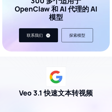
300 多个适用于
OpenClaw 和 AI 代理的 AI
模型
联系我们
探索模型
Veo 3.1 快速文本转视频