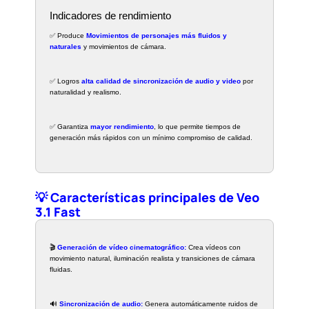
Indicadores de rendimiento
✅ Produce
Movimientos de personajes más fluidos y
naturales
y movimientos de cámara.
✅ Logros
alta calidad de sincronización de audio y video
por
naturalidad y realismo.
✅ Garantiza
mayor rendimiento
, lo que permite tiempos de
generación más rápidos con un mínimo compromiso de calidad.
💡 Características principales de Veo
3.1 Fast
🎬
Generación de vídeo cinematográfico:
Crea vídeos con
movimiento natural, iluminación realista y transiciones de cámara
fluidas.
🔊
Sincronización de audio:
Genera automáticamente ruidos de