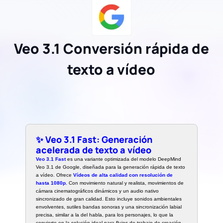
Veo 3.1 Conversión rápida de
texto a vídeo
✨ Veo 3.1 Fast: Generación
acelerada de texto a vídeo
Veo 3.1 Fast
es una variante optimizada del modelo DeepMind
Veo 3.1 de Google, diseñada para la generación rápida de texto
a vídeo. Ofrece
Vídeos de alta calidad con resolución de
hasta 1080p.
Con movimiento natural y realista, movimientos de
cámara cinematográficos dinámicos y un audio nativo
sincronizado de gran calidad. Esto incluye sonidos ambientales
envolventes, sutiles bandas sonoras y una sincronización labial
precisa, similar a la del habla, para los personajes, lo que la
convierte en la solución ideal para flujos de trabajo de creación