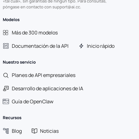
«tal cual», sin garantías de ningún tipo. Para consultas,
póngase en contacto con support@ai.cc.
Modelos
Más de 300 modelos
Documentación de la API
Inicio rápido
Nuestro servicio
Planes de API empresariales
Desarrollo de aplicaciones de IA
Guía de OpenClaw
Recursos
Blog
Noticias