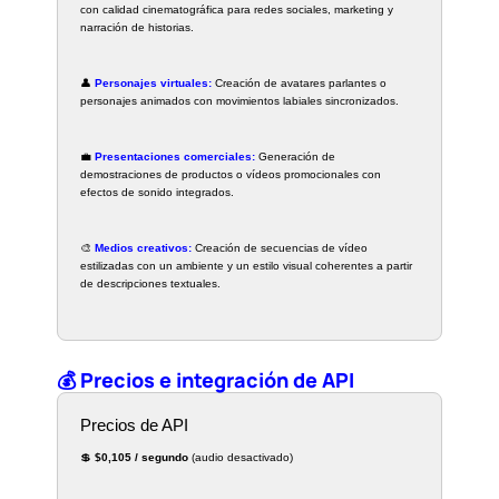
con calidad cinematográfica para redes sociales, marketing y
narración de historias.
👤
Personajes virtuales:
Creación de avatares parlantes o
personajes animados con movimientos labiales sincronizados.
💼
Presentaciones comerciales:
Generación de
demostraciones de productos o vídeos promocionales con
efectos de sonido integrados.
🎨
Medios creativos:
Creación de secuencias de vídeo
estilizadas con un ambiente y un estilo visual coherentes a partir
de descripciones textuales.
💰 Precios e integración de API
Precios de API
💲
$0,105 / segundo
(audio desactivado)