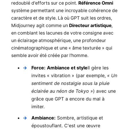
redoublé d'efforts sur ce point.
Référence Omni
système permettant une incroyable cohérence de
caractère et de style. Là où GPT suit les ordres,
Midjourney agit comme un
Directeur artistique
,
en comblant les lacunes de votre consigne avec
un éclairage atmosphérique, une profondeur
cinématographique et une « âme texturée » qui
semble avoir été créée par l'homme.
Force:
Ambiance et style
Il gère les
invites « vibration » (par exemple,
« Un
sentiment de nostalgie sous la pluie
éclairée au néon de Tokyo »
) avec une
grâce que GPT a encore du mal à
imiter.
Ambiance:
Sombre, artistique et
époustouflant. C'est une œuvre