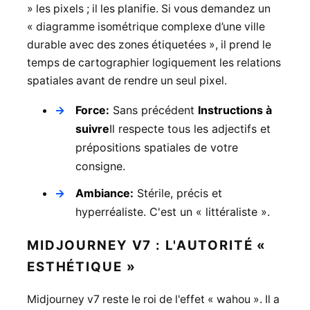
» les pixels ; il les planifie. Si vous demandez un
« diagramme isométrique complexe d’une ville
durable avec des zones étiquetées », il prend le
temps de cartographier logiquement les relations
spatiales avant de rendre un seul pixel.
Force:
Sans précédent
Instructions à
suivre
Il respecte tous les adjectifs et
prépositions spatiales de votre
consigne.
Ambiance:
Stérile, précis et
hyperréaliste. C'est un « littéraliste ».
MIDJOURNEY V7 : L'AUTORITÉ «
ESTHÉTIQUE »
Midjourney v7 reste le roi de l'effet « wahou ». Il a