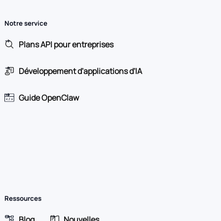
Notre service
Plans API pour entreprises
Développement d'applications d'IA
Guide OpenClaw
Ressources
Blog
Nouvelles