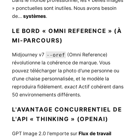
Dans le monde professionnel, les « belles images
» ponctuelles sont inutiles. Nous avons besoin
de…
systèmes
.
LE BORD « OMNI REFERENCE » (À
MI-PARCOURS)
Midjourney v7
--oref
(Omni Reference)
révolutionne la cohérence de marque. Vous
pouvez télécharger la photo d'une personne ou
d'une chaise personnalisée, et le modèle la
reproduira fidèlement.
exact
Actif cohérent dans
50 environnements différents.
L'AVANTAGE CONCURRENTIEL DE
L'API « THINKING » (OPENAI)
GPT Image 2.0 l'emporte sur
Flux de travail