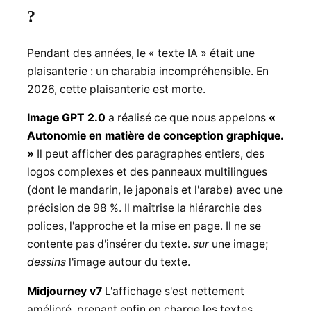
?
Pendant des années, le « texte IA » était une
plaisanterie : un charabia incompréhensible. En
2026, cette plaisanterie est morte.
Image GPT 2.0
a réalisé ce que nous appelons
«
Autonomie en matière de conception graphique.
»
Il peut afficher des paragraphes entiers, des
logos complexes et des panneaux multilingues
(dont le mandarin, le japonais et l'arabe) avec une
précision de 98 %. Il maîtrise la hiérarchie des
polices, l'approche et la mise en page. Il ne se
contente pas d'insérer du texte.
sur
une image;
dessins
l'image autour du texte.
Midjourney v7
L'affichage s'est nettement
amélioré, prenant enfin en charge les textes