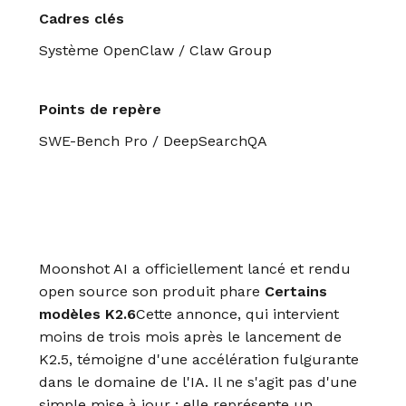
Cadres clés
Système OpenClaw / Claw Group
Points de repère
SWE-Bench Pro / DeepSearchQA
Moonshot AI a officiellement lancé et rendu
open source son produit phare
Certains
modèles K2.6
Cette annonce, qui intervient
moins de trois mois après le lancement de
K2.5, témoigne d'une accélération fulgurante
dans le domaine de l'IA. Il ne s'agit pas d'une
simple mise à jour ; elle représente un