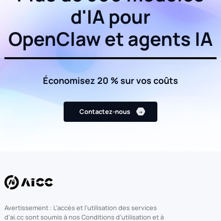
d'IA pour
OpenClaw et agents IA
Économisez 20 % sur vos coûts
Contactez-nous
Avertissement : L’accès et l’utilisation des services
d’ai.cc sont soumis à nos Conditions d’utilisation et à