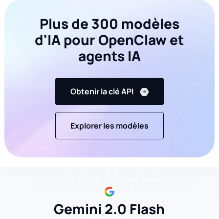
main
();
Plus de 300 modèles
d'IA pour OpenClaw et
agents IA
Obtenir la clé API
Explorer les modèles
Gemini 2.0 Flash