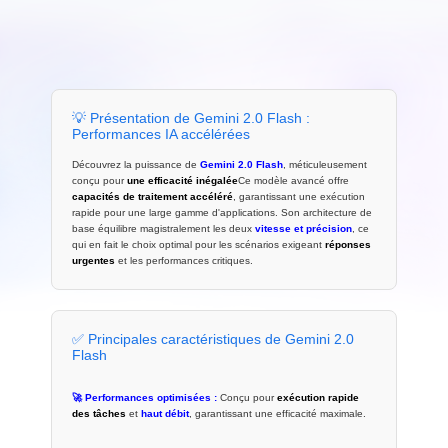
💡 Présentation de Gemini 2.0 Flash :
Performances IA accélérées
Découvrez la puissance de
Gemini 2.0 Flash
, méticuleusement
conçu pour
une efficacité inégalée
Ce modèle avancé offre
capacités de traitement accéléré
, garantissant une exécution
rapide pour une large gamme d'applications. Son architecture de
base équilibre magistralement les deux
vitesse et précision
, ce
qui en fait le choix optimal pour les scénarios exigeant
réponses
urgentes
et les performances critiques.
✅ Principales caractéristiques de Gemini 2.0
Flash
🚀 Performances optimisées :
Conçu pour
exécution rapide
des tâches
et
haut débit
, garantissant une efficacité maximale.