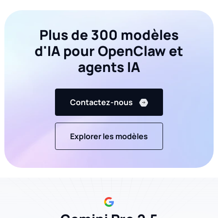
main
();
Plus de 300 modèles
d'IA pour OpenClaw et
agents IA
Contactez-nous
Explorer les modèles