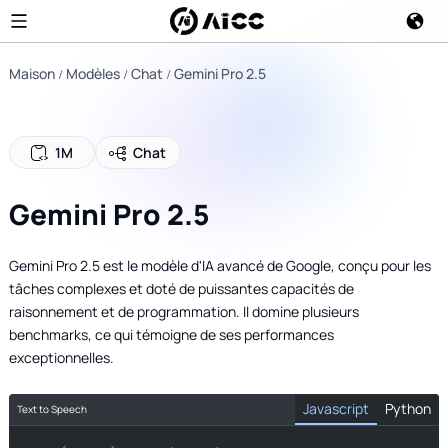
Maison
Modèles
Chat
Gemini Pro 2.5
1M
Chat
Gemini Pro 2.5
Gemini Pro 2.5 est le modèle d'IA avancé de Google, conçu pour les
tâches complexes et doté de puissantes capacités de
raisonnement et de programmation. Il domine plusieurs
benchmarks, ce qui témoigne de ses performances
exceptionnelles.
Javascript
Python
Text to Speech