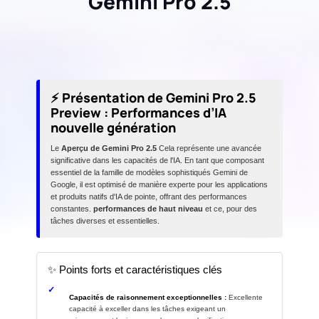
Gemini Pro 2.5
⚡ Présentation de Gemini Pro 2.5
Preview : Performances d’IA
nouvelle génération
Le
Aperçu de Gemini Pro 2.5
Cela représente une avancée
significative dans les capacités de l'IA. En tant que composant
essentiel de la famille de modèles sophistiqués Gemini de
Google, il est optimisé de manière experte pour les applications
et produits natifs d'IA de pointe, offrant des performances
constantes.
performances de haut niveau
et ce, pour des
tâches diverses et essentielles.
✨ Points forts et caractéristiques clés
✓
Capacités de raisonnement exceptionnelles :
Excellente
capacité à exceller dans les tâches exigeant un