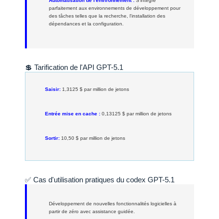
Automatisation de l'environnement :
S'intègre
parfaitement aux environnements de développement pour
des tâches telles que la recherche, l'installation des
dépendances et la configuration.
💲 Tarification de l'API GPT-5.1
Saisir:
1,3125 $ par million de jetons
Entrée mise en cache :
0,13125 $ par million de jetons
Sortir:
10,50 $ par million de jetons
✅ Cas d'utilisation pratiques du codex GPT-5.1
Développement de nouvelles fonctionnalités logicielles à
partir de zéro avec assistance guidée.