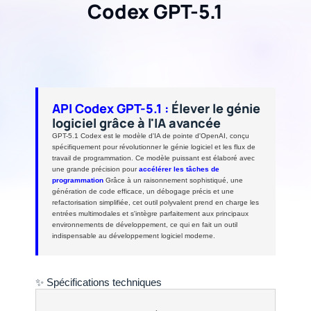
Codex GPT-5.1
API Codex GPT-5.1 :
Élever le génie
logiciel grâce à l'IA avancée
GPT-5.1 Codex est le modèle d'IA de pointe d'OpenAI, conçu
spécifiquement pour révolutionner le génie logiciel et les flux de
travail de programmation. Ce modèle puissant est élaboré avec
une grande précision pour
accélérer les tâches de
programmation
Grâce à un raisonnement sophistiqué, une
génération de code efficace, un débogage précis et une
refactorisation simplifiée, cet outil polyvalent prend en charge les
entrées multimodales et s'intègre parfaitement aux principaux
environnements de développement, ce qui en fait un outil
indispensable au développement logiciel moderne.
✨ Spécifications techniques