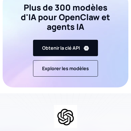
Plus de 300 modèles
d'IA pour OpenClaw et
agents IA
Obtenir la clé API
Explorer les modèles