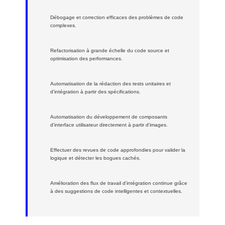
Débogage et correction efficaces des problèmes de code
complexes.
Refactorisation à grande échelle du code source et
optimisation des performances.
Automatisation de la rédaction des tests unitaires et
d'intégration à partir des spécifications.
Automatisation du développement de composants
d'interface utilisateur directement à partir d'images.
Effectuer des revues de code approfondies pour valider la
logique et détecter les bogues cachés.
Amélioration des flux de travail d'intégration continue grâce
à des suggestions de code intelligentes et contextuelles.