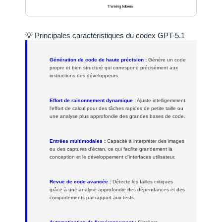
💡 Principales caractéristiques du codex GPT-5.1
Génération de code de haute précision :
Génère un code
propre et bien structuré qui correspond précisément aux
instructions des développeurs.
Effort de raisonnement dynamique :
Ajuste intelligemment
l'effort de calcul pour des tâches rapides de petite taille ou
une analyse plus approfondie des grandes bases de code.
Entrées multimodales :
Capacité à interpréter des images
ou des captures d'écran, ce qui facilite grandement la
conception et le développement d'interfaces utilisateur.
Revue de code avancée :
Détecte les failles critiques
grâce à une analyse approfondie des dépendances et des
comportements par rapport aux tests.