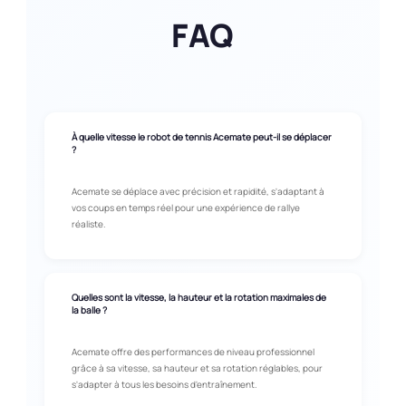
FAQ
À quelle vitesse le robot de tennis Acemate peut-il se déplacer
?
Acemate se déplace avec précision et rapidité, s'adaptant à
vos coups en temps réel pour une expérience de rallye
réaliste.
Quelles sont la vitesse, la hauteur et la rotation maximales de
la balle ?
Acemate offre des performances de niveau professionnel
grâce à sa vitesse, sa hauteur et sa rotation réglables, pour
s'adapter à tous les besoins d'entraînement.