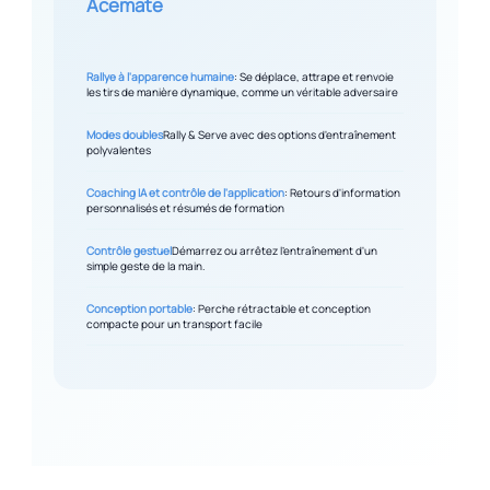
Acemate
Rallye à l'apparence humaine
: Se déplace, attrape et renvoie
les tirs de manière dynamique, comme un véritable adversaire
Modes doubles
Rally & Serve avec des options d'entraînement
polyvalentes
Coaching IA et contrôle de l'application
: Retours d'information
personnalisés et résumés de formation
Contrôle gestuel
Démarrez ou arrêtez l'entraînement d'un
simple geste de la main.
Conception portable
: Perche rétractable et conception
compacte pour un transport facile