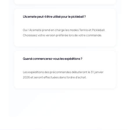
L'Acemate peut-il être utilisé pour le pickleball ?
Oui ! Acemate prend en charge les modes Tennis et Pickleball.
Choisissez votre version préférée lors de votre commande.
Quand commencerez-vous les expéditions ?
Les expéditions des précommandes débuteront le 31 janvier
2026 et seront effectuées dans l'ordre d'achat.