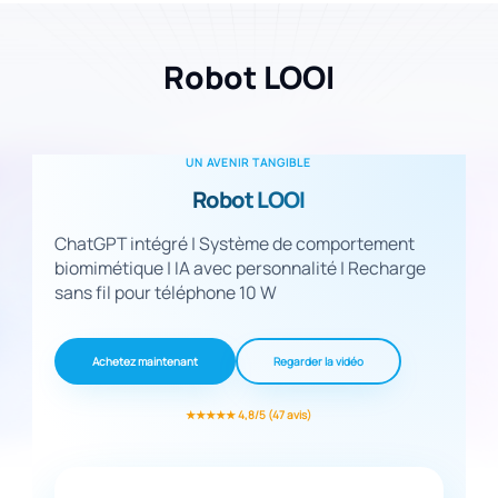
Robot LOOI
UN AVENIR TANGIBLE
Robot LOOI
ChatGPT intégré | Système de comportement
biomimétique | IA avec personnalité | Recharge
sans fil pour téléphone 10 W
Achetez maintenant
Regarder la vidéo
★★★★★ 4,8/5 (47 avis)