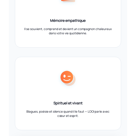
Mémoire empathique
Il se souvient, comprend et devient un compagnon chaleureux
dans votre vie quotidienne.
Spirituel et vivant
Blagues, poésie et silence quand il le faut — LOOI parle avec
cœur et esprit.