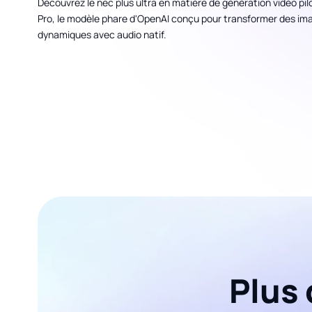
Découvrez le nec plus ultra en matière de génération vidéo pilo
Pro, le modèle phare d'OpenAI conçu pour transformer des ima
dynamiques avec audio natif.
Plus 