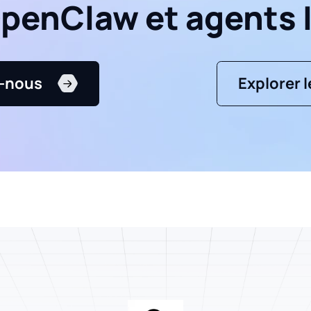
penClaw et agents 
-nous
Explorer 