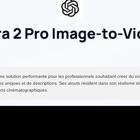
a 2 Pro Image-to-V
e solution performante pour les professionnels souhaitant créer du con
ges uniques et de descriptions. Ses atouts résident dans son réalisme et
tions cinématographiques.