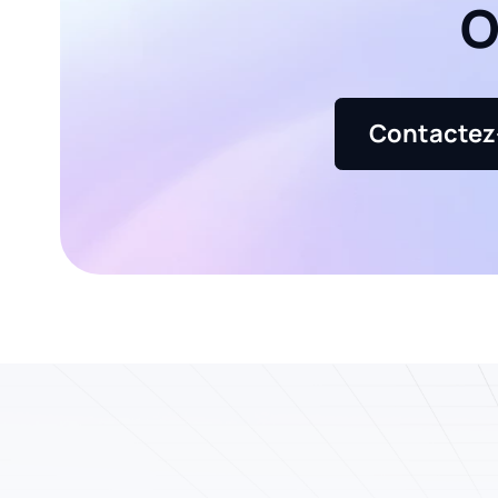
O
Contactez