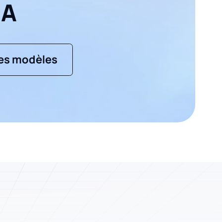
IA
les modèles