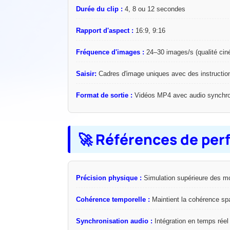
Durée du clip :
4, 8 ou 12 secondes
Rapport d'aspect :
16:9, 9:16
Fréquence d'images :
24–30 images/s (qualité cin
Saisir:
Cadres d'image uniques avec des instruction
Format de sortie :
Vidéos MP4 avec audio synchro
🚀 Références de pe
Précision physique :
Simulation supérieure des mo
Cohérence temporelle :
Maintient la cohérence spa
Synchronisation audio :
Intégration en temps réel